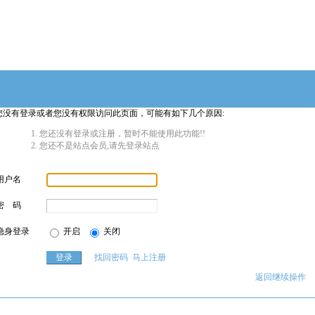
您没有登录或者您没有权限访问此页面，可能有如下几个原因:
您还没有登录或注册，暂时不能使用此功能!!
您还不是站点会员,请先登录站点
用户名
密 码
隐身登录
开启
关闭
找回密码
马上注册
返回继续操作