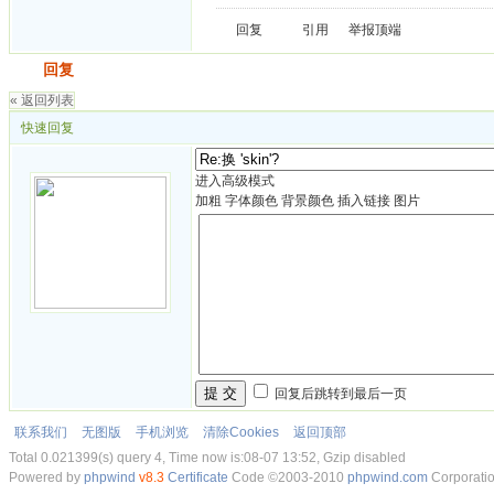
回复
引用
举报
顶端
发帖
回复
« 返回列表
快速回复
进入高级模式
加粗
字体颜色
背景颜色
插入链接
图片
提 交
回复后跳转到最后一页
联系我们
无图版
手机浏览
清除Cookies
返回顶部
Total 0.021399(s) query 4, Time now is:08-07 13:52, Gzip disabled
Powered by
phpwind
v8.3
Certificate
Code ©2003-2010
phpwind.com
Corporati