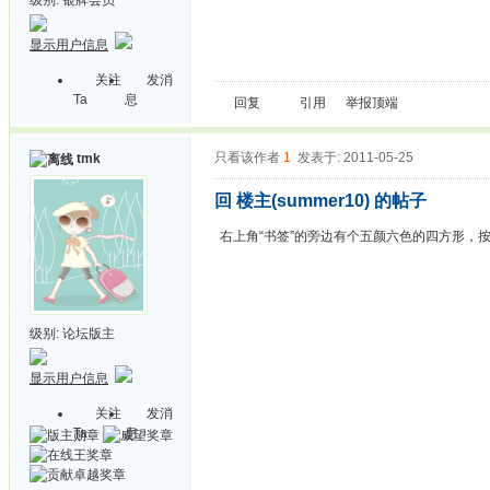
显示用户信息
关注
发消
Ta
息
回复
引用
举报
顶端
只看该作者
1
发表于: 2011-05-25
tmk
回 楼主(summer10) 的帖子
右上角“书签”的旁边有个五颜六色的四方形，
级别:
论坛版主
显示用户信息
关注
发消
Ta
息