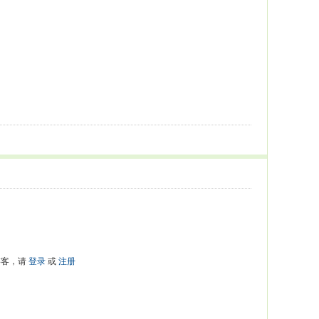
游客，请
登录
或
注册