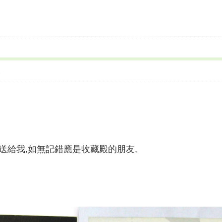
2
送給我,如無記錯應是收藏殿的朋友,