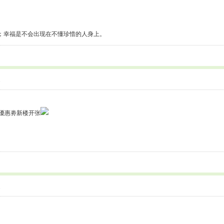
；幸福是不会出现在不懂珍惜的人身上。
1
取優惠劵新楼开张
1