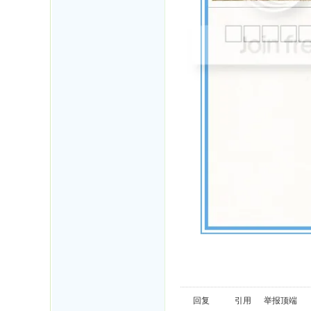
回复
引用
举报
顶端