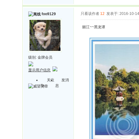
只看该作者
12
发表于: 2016-10-1
foo9129
丽江~~黑龙谭
级别:
金牌会员
显示用户信息
关注
发消
Ta
息