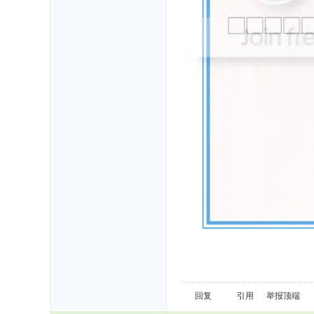
回复
引用
举报
顶端