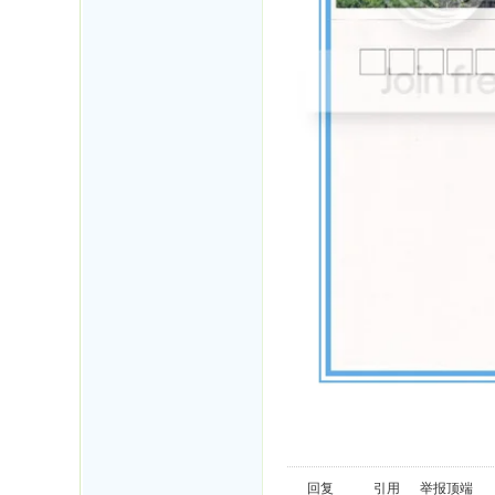
回复
引用
举报
顶端