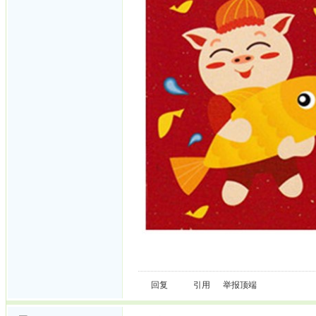
回复
引用
举报
顶端