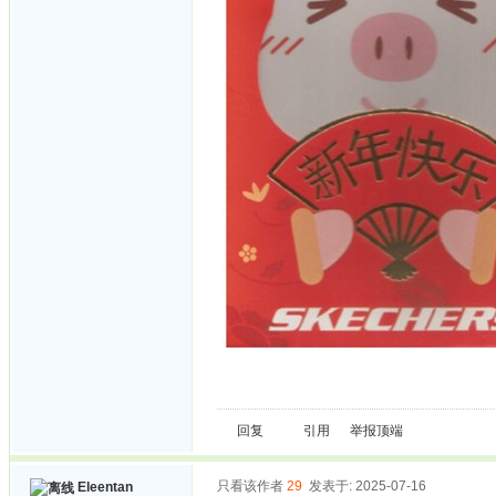
回复
引用
举报
顶端
只看该作者
29
发表于: 2025-07-16
Eleentan