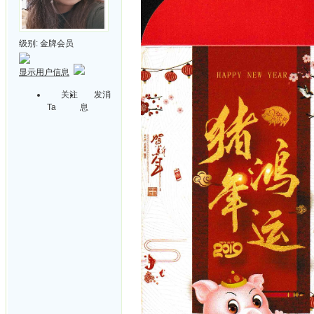
级别:
金牌会员
显示用户信息
关注
发消
Ta
息