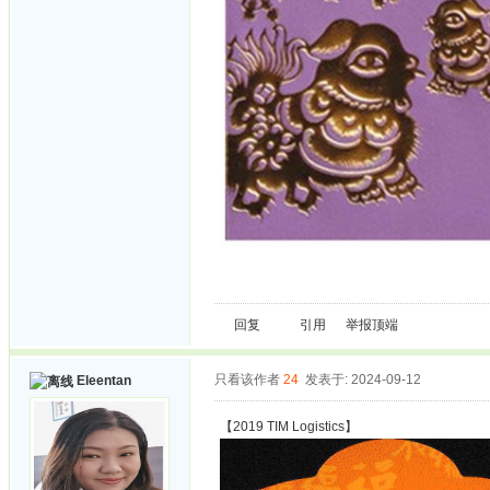
回复
引用
举报
顶端
只看该作者
24
发表于: 2024-09-12
Eleentan
【2019 TIM Logistics】