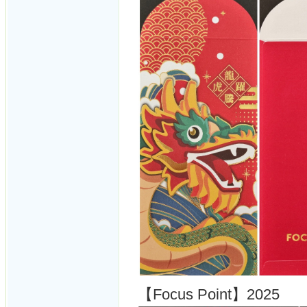
【Focus Point】2025