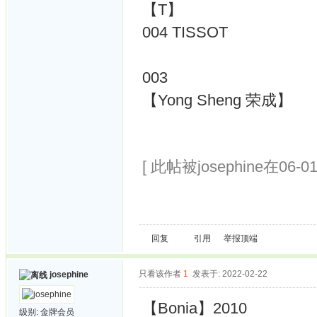
【T】
004 TISSOT
003
【Yong Sheng 荣成】
[ 此帖被josephine在06-0
回复
引用
举报
顶端
只看该作者
1
发表于: 2022-02-22
josephine
【Bonia】2010
级别:
金牌会员