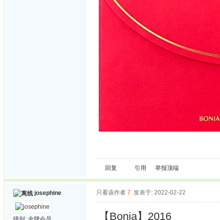
回复
引用
举报
顶端
只看该作者
7
发表于: 2022-02-22
josephine
【Bonia】2016
级别:
金牌会员