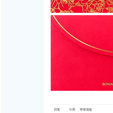
回复
引用
举报
顶端