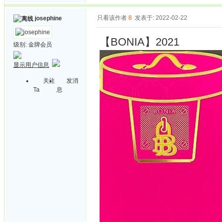
只看该作者
8
发表于: 2022-02-22
josephine
【BONIA】2021
级别:
金牌会员
显示用户信息
关注
发消
Ta
息