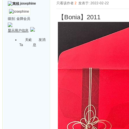
只看该作者
2
发表于: 2022-02-22
josephine
【Bonia】2011
级别:
金牌会员
显示用户信息
关注
发消
Ta
息