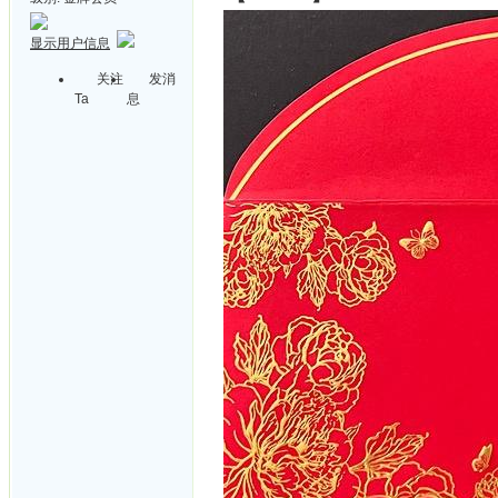
显示用户信息
关注
发消
Ta
息