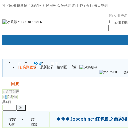
社区应用
最新帖子
精华区
社区服务
会员列表
统计排行
银行
每日签到
|帮助
记住
找
门户
论坛
圈子
书签
[切换到宽版]
最新帖子
精华区
袦褘效
收藏
校
发帖
回复
« 返回列表
«
1
2
3
4
»
共4页
Go
🍀🍀🍀Josephine~红包🧧之
4767
34
阅读
回复