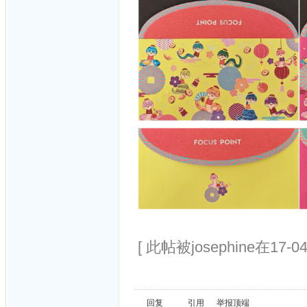
[ 此帖被josephine在17-0
回复
引用
举报
顶端