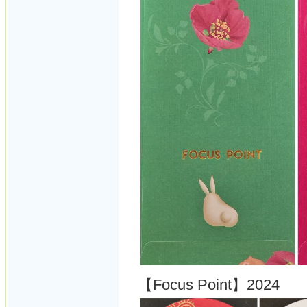
【Focus Point】2024