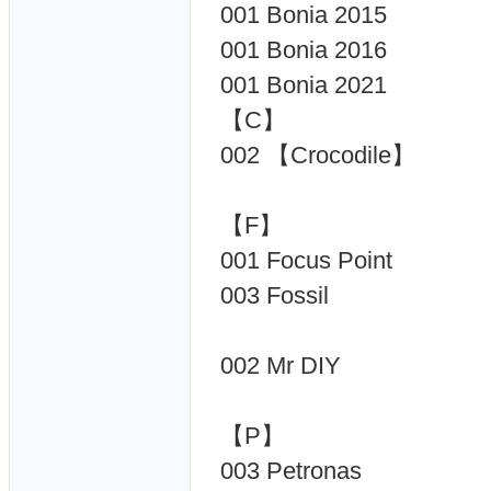
001 Bonia 2015
001 Bonia 2016
001 Bonia 2021
【C】
002 【Crocodile】
【F】
001 Focus Point
003 Fossil
002 Mr DIY
【P】
003 Petronas