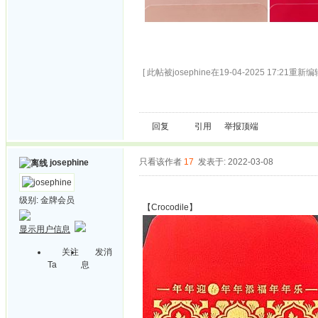
[ 此帖被josephine在19-04-2025 17:21重新编辑
回复
引用
举报
顶端
只看该作者
17
发表于: 2022-03-08
josephine
级别:
金牌会员
【Crocodile】
显示用户信息
关注
发消
Ta
息