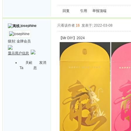
回复
引用
举报
顶端
只看该作者
16
发表于: 2022-03-08
josephine
【Mr DIY】2024
级别:
金牌会员
显示用户信息
关注
发消
Ta
息