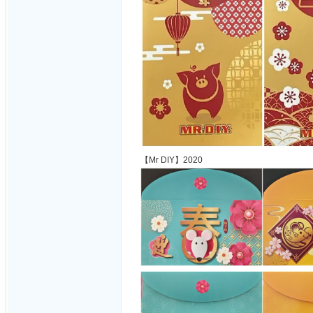
【Mr DIY】2020