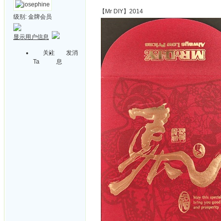
【Mr DIY】2014
级别:
金牌会员
显示用户信息
关注
发消
Ta
息