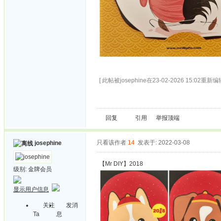
[ 此帖被josephine在23-02-2026 15:02重新编辑
回复
引用
举报
顶端
只看该作者
14
发表于: 2022-03-08
josephine
【Mr DIY】2018
级别:
金牌会员
显示用户信息
关注
发消
Ta
息