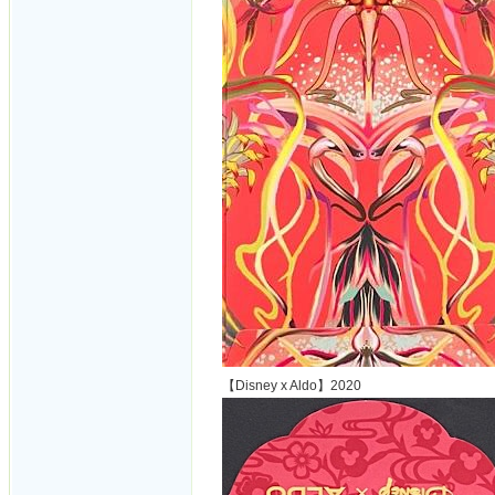
【Disney x Aldo】2020