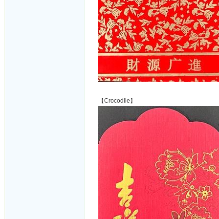
【Crocodile】