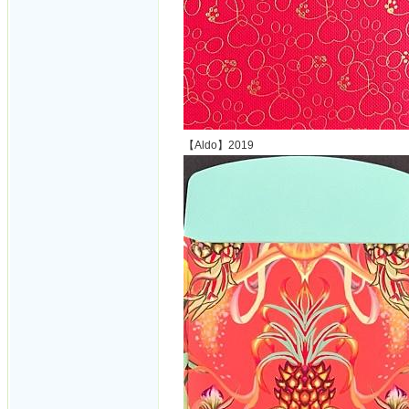
【Aldo】2019