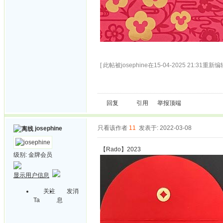
[ 此帖被josephine在15-04-2025 21:31重新编辑
回复
引用
举报
顶端
只看该作者
11
发表于: 2022-03-08
josephine
【Rado】2023
级别:
金牌会员
显示用户信息
关注
发消
Ta
息