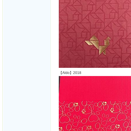
【Aldo】2018