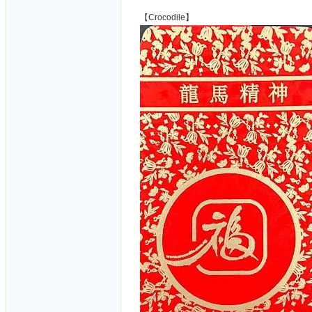
【Crocodile】