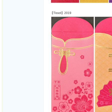
【Tissot】2019