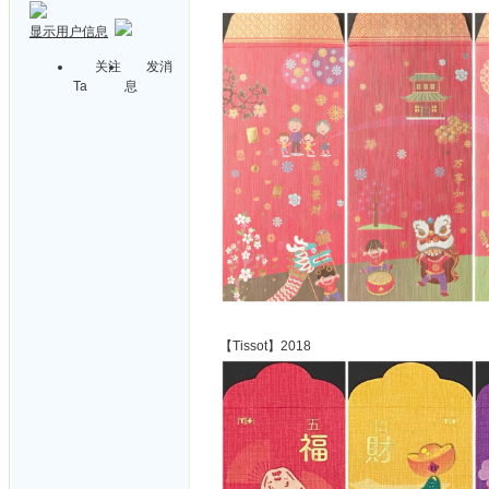
显示用户信息
关注
发消
Ta
息
【Tissot】2018