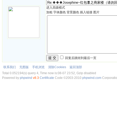
进入高级模式
加粗
字体颜色
背景颜色
插入链接
图片
提 交
回复后跳转到最后一页
联系我们
无图版
手机浏览
清除Cookies
返回顶部
Total 0.052194(s) query 4, Time now is:08-07 23:52, Gzip disabled
Powered by
phpwind
v8.3
Certificate
Code ©2003-2010
phpwind.com
Corporati