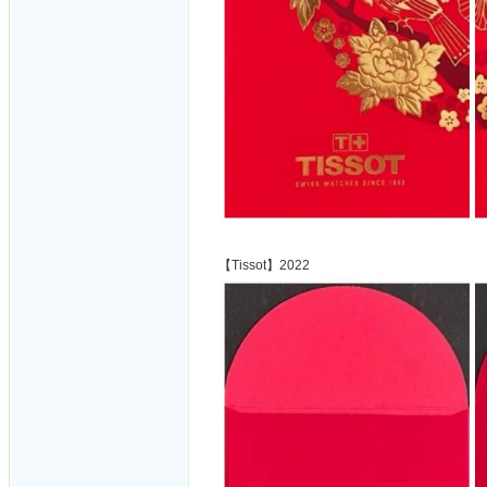
【Tissot】2022