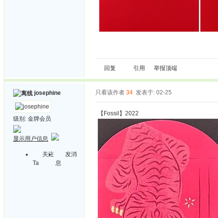
回复
引用
举报
顶端
只看该作者
34
发表于: 02-25
josephine
【Fossil】2022
级别:
金牌会员
显示用户信息
关注
发消
Ta
息