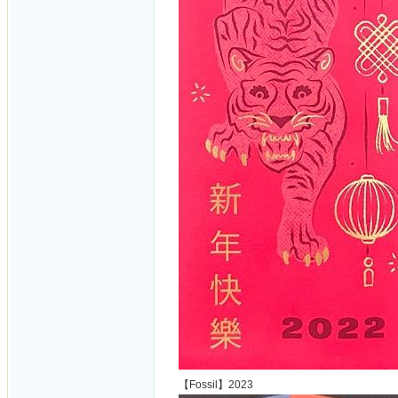
【Fossil】2023