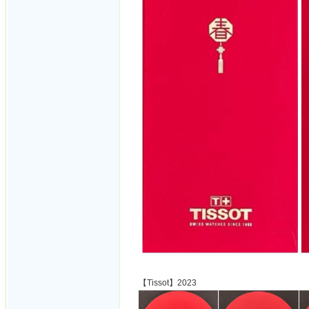
【Tissot】2023