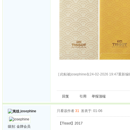
[ 此帖被josephine在24-02-2026 19:47重新编辑
回复
引用
举报
顶端
只看该作者
31
发表于: 01-06
josephine
【Tissot】2017
级别:
金牌会员