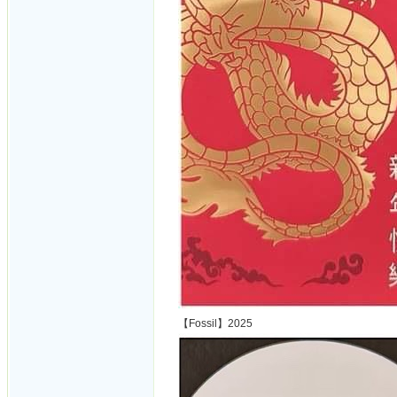
【Fossil】2025