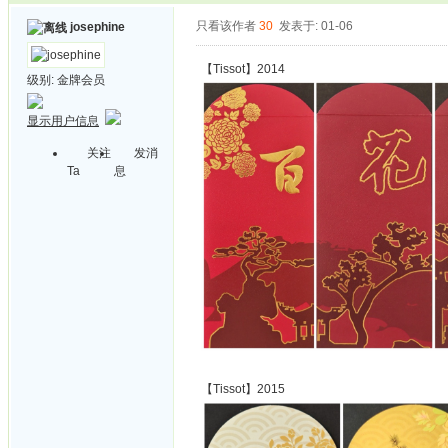
只看该作者
30
发表于: 01-06
josephine
【Tissot】2014
级别:
金牌会员
显示用户信息
关注
发消
Ta
息
【Tissot】2015