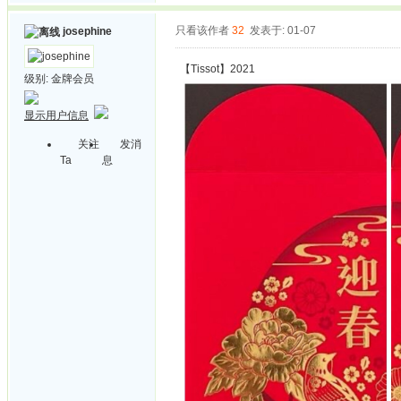
只看该作者
32
发表于: 01-07
josephine
【Tissot】2021
级别:
金牌会员
显示用户信息
关注
发消
Ta
息