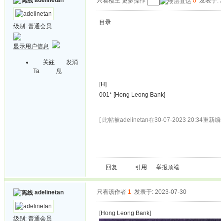
adelinetan
只看楼主
更多操作
0
发表于: 2
目录
级别:
普通会员
显示用户信息
关注
发消
Ta
息
[H]
001* [Hong Leong Bank]
[ 此帖被adelinetan在30-07-2023 20:34重新编
回复
引用
举报
顶端
只看该作者
1
发表于: 2023-07-30
adelinetan
[Hong Leong Bank]
级别:
普通会员