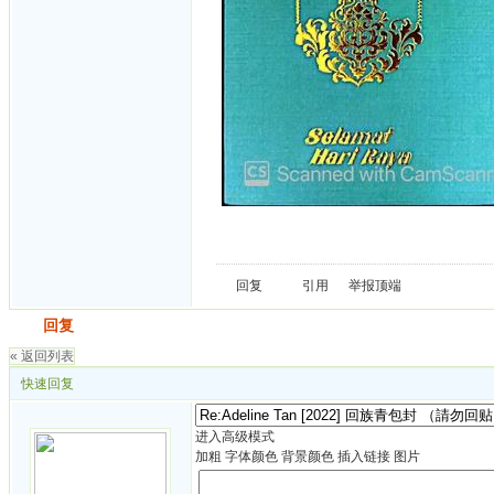
回复
引用
举报
顶端
发帖
回复
« 返回列表
快速回复
进入高级模式
加粗
字体颜色
背景颜色
插入链接
图片