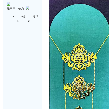
显示用户信息
关注
发消
Ta
息