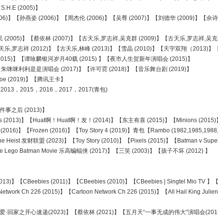
.H.E (2005)】
s (2006)】【孙燕姿 (2006)】【周杰伦 (2006)】【吴尊 (2007)】【刘德华 (2009)
(2005)】【蔡依林 (2007)】【古天乐,罗志祥,吴克群 (2009)】【古天乐,罗志祥,吴克群
罗志祥 (2012)】【古天乐,林峰 (2013)】【雪晶 (2010)】【天宇双翔（2013)】【
(2015)】【谭咏麟银河岁月40载 (2015) 】【夜市人生贺新年演唱会 (2015)】
】【朱咪咪利利是是演唱会 (2017)】【许可霓 (2018)】【音乐舞台剧 (2019)】
oe (2019)】【腾讯王卡】
013，2015，2016，2017，2017(青包)
件事之后 (2013)】
fs (2013)】【Huat啊！Huat啊！发！(2014)】【东主有喜 (2015)】【Minions (201
016)】【Frozen (2016)】【Toy Story 4 (2019)】青包【Rambo (1982,1985,19
 Heist 发财联盟 (2023)】【Toy Story (2010)】【Pixels (2015)】【Batman v Superma
go Batman Movie 乐高蝙蝠侠 (2017)】【三笑 (2003)】【孩子不坏 (2012) 】
13)】【CBeebies (2011)】【CBeebies (2010)】【CBeebies | Singtel Mio TV 
k Ch 226 (2015)】【Cartoon Network Ch 226 (2015)】【All Hail King Julien
008)】【爱·回家之开心速递(2023)】【蔡依林 (2021)】【五月天“一事无成的伟大"演唱会(201