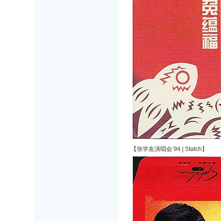
【张学友演唱会‘94 | Statch】