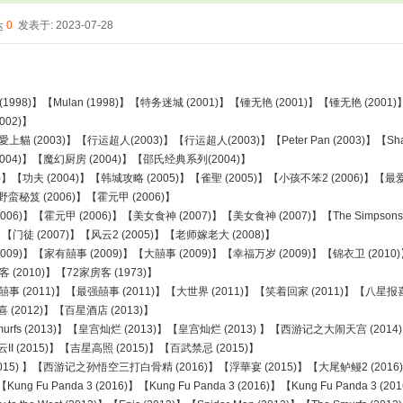
0
发表于: 2023-07-28
(1998)】【Mulan (1998)】【特务迷城 (2001)】【锺无艳 (2001)】【锺无艳 (2001
02)】
(2003)】【行运超人(2003)】【行运超人(2003)】【Peter Pan (2003)】【Shangha
04)】【魔幻厨房 (2004)】【邵氏经典系列(2004)】
4)】【功夫 (2004)】【韩城攻略 (2005)】【雀聖 (2005)】【小孩不笨2 (2006)】【最
秘笈 (2006)】【霍元甲 (2006)】
6)】【霍元甲 (2006)】【美女食神 (2007)】【美女食神 (2007)】【The Simpsons M
07)】【门徒 (2007)】【风云2 (2005)】【老师嫁老大 (2008)】
009)】【家有囍事 (2009)】【大囍事 (2009)】【幸福万岁 (2009)】【锦衣卫 (2010
(2010)】【72家房客 (1973)】
【最强囍事 (2011)】【最强囍事 (2011)】【大世界 (2011)】【笑着回家 (2011)】【八星报喜
2012)】【百星酒店 (2013)】
urfs (2013)】【皇宫灿烂 (2013)】【皇宫灿烂 (2013) 】【西游记之大闹天宫 (201
 (2015)】【吉星高照 (2015)】【百武禁忌 (2015)】
ie (2015) 】【西游记之孙悟空三打白骨精 (2016)】【浮華宴 (2015)】【大尾鲈鳗2 (201
ung Fu Panda 3 (2016)】【Kung Fu Panda 3 (2016)】【Kung Fu Panda 3 (20