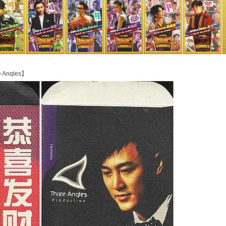
 Anqles】