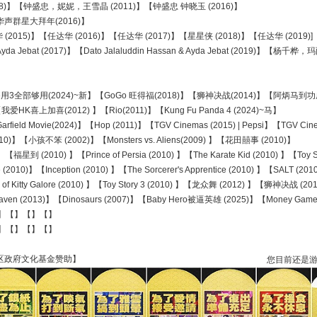
8)】【钟盛忠，妮妮，王雪晶 (2011)】【钟盛忠 钟晓玉 (2016)】
华声群星大拜年(2016)】
 (2015)】【任达华 (2016)】【任达华 (2017)】【星星侠 (2018)】【任达华 (2019)]
yda Jebat (2017)】【Dato Jalaluddin Hassan & Ayda Jebat (2019)】【杨千桦，
不够用3全部够用(2024)~新】【GoGo 旺得福(2018)】【狮神决战(2014)】【阿炳马到功成(2
我爱HK喜上加喜(2012) 】【Rio(2011)】【Kung Fu Panda 4 (2024)~马】
eld Movie(2024)】【Hop (2011)】【TGV Cinemas (2015) | Pepsi】【TGV Cinem
0)】【小孩不笨 (2002)】【Monsters vs. Aliens(2009) 】【花田囍事 (2010)】
)】【福星到 (2010) 】【Prince of Persia (2010) 】【The Karate Kid (2010) 】【Toy S
)】【Inception (2010) 】【The Sorcerer's Apprentice (2010) 】【SALT (201
 of Kitty Galore (2010) 】【Toy Story 3 (2010) 】【龙众舞 (2012) 】【狮神决战 (201
n (2013)】【Dinosaurs (2007)】【Baby Hero被逼英雄 (2025)】【Money Gam
】【】【】【】
】【】【】【】
行政区政府文化基金赞助】
您目前还是