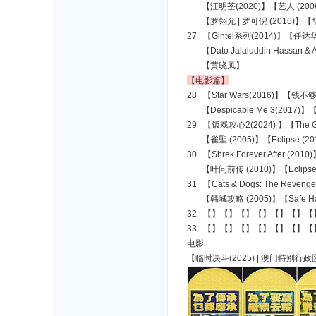
【汪明荃(2020)】【艺人 (200
【罗翎允 | 罗可倪 (2016)】【
27 【Gintel系列(2014)】【任达华
【Dato Jalaluddin Hassan & A
【黄晓凤】
【电影篇】
28 【Star Wars(2016)】【钱
【Despicable Me 3(2017)】【
29 【饭戏攻心2(2024) 】【The Garfi
【雀聖 (2005)】【Eclipse (201
30 【Shrek Forever After (2010
【叶问前传 (2010)】【Eclipse (2010
31 【Cats & Dogs: The Revenge
【韩城攻略 (2005)】【Safe Have
32 【】【】【】【】【】【】【
33 【】【】【】【】【】【】【
电影
【临时决斗(2025) | 澳门特别