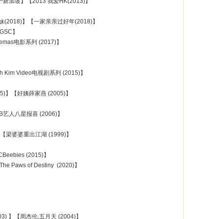
2013)~新加坡】【2013 我爱HK(2013)】
【旺得福梁细妹(2018)】【一家亲亲过好年(2018)】
 GSC】
inemas电影系列 (2017)】
h Kim Video电视剧系列 (2015)】
05)】【好姨薛家燕 (2005)】
B艺人八星报喜 (2006)】
)】【梁婆婆重出江湖 (1999)】
Beebies (2015)】
he Paws of Destiny (2020)】
03) 】【周杰伦,五月天 (2004)】