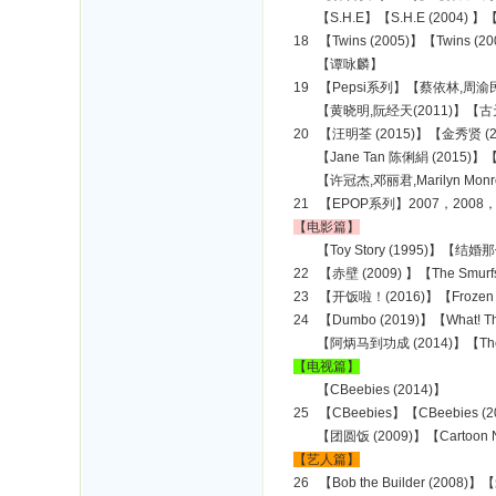
【S.H.E】【S.H.E (2004) 】【S
18 【Twins (2005)】【Twin
【谭咏麟】
19 【Pepsi系列】【蔡依林,周渝民 
【黄晓明,阮经天(2011)】【古天乐,
20 【汪明荃 (2015)】【金秀贤 
【Jane Tan 陈俐絹 (2015)
【许冠杰,邓丽君,Marilyn Monr
21 【EPOP系列】2007，2008，2
【电影篇】
【Toy Story (1995)】【结婚那
22 【赤壁 (2009) 】【The Smur
23 【开饭啦！(2016)】【Frozen (2
24 【Dumbo (2019)】【What! The
【阿炳马到功成 (2014)】【The Le
【电视篇】
【CBeebies (2014)】
25 【CBeebies】【CBeebies (20
【团圆饭 (2009)】【Cartoon Networ
【艺人篇】
26 【Bob the Builder (2