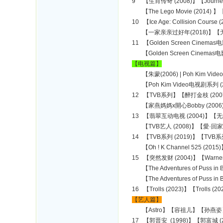
9 【生肖传奇 (2008)】【Journey t
【The Lego Movie (2014)
10 【Ice Age: Collision Cou
【一家亲亲过好年(2018)】【无双 (
11 【Golden Screen Cinemas
【Golden Screen Cinemas电
【电视篇】
【朱蒙(2006) | Poh Kim Vide
【Poh Kim Video电视剧系列 (
12 【TVB系列】【醉打金枝 (2007
【家燕媽媽x開心Bobby (2006) 
13 【翡翠互动电视 (2004)】【
【TVB艺人 (2008)】【愛·回家 (2
14 【TVB系列 (2019)】【TVB
【Oh ! K Channel 525 (2015)
15 【突然发财 (2004)】【Warner TV
【The Adventures of Puss in Bo
【The Adventures of Puss in Bo
16 【Trolls (2023)】【Trolls 
【艺人篇】
【Astro】【容祖儿】【孙燕姿】【獵奇M
17 【郭晋安 (1998)】【郭富城 (2