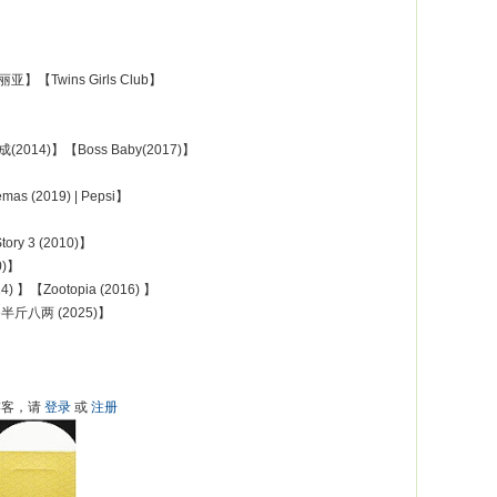
玛丽亚】【Twins Girls Club】
014)】【Boss Baby(2017)】
as (2019) | Pepsi】
tory 3 (2010)】
0)】
4) 】【Zootopia (2016) 】
e半斤八两 (2025)】
游客，请
登录
或
注册