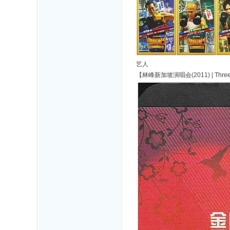
艺人
【林峰新加坡演唱会(2011) | Three