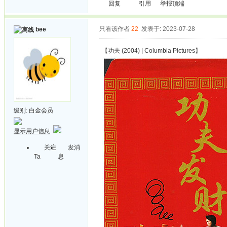
回复
引用
举报
顶端
只看该作者
22
发表于: 2023-07-28
bee
【功夫 (2004) | Columbia Pictures】
级别:
白金会员
显示用户信息
关注
发消
Ta
息