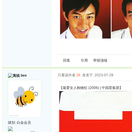
回复
引用
举报
顶端
只看该作者
26
发表于: 2023-07-28
bee
【最爱女人购物狂 (2006) | 中国星集团】
级别:
白金会员