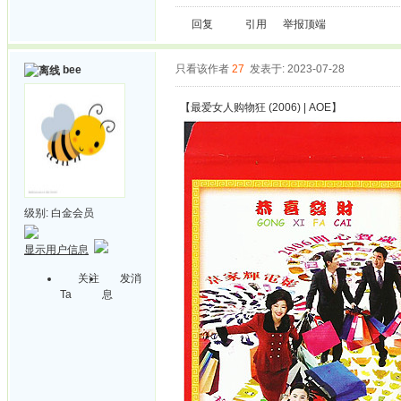
回复
引用
举报
顶端
只看该作者
27
发表于: 2023-07-28
bee
【最爱女人购物狂 (2006) | AOE】
级别:
白金会员
显示用户信息
关注
发消
Ta
息