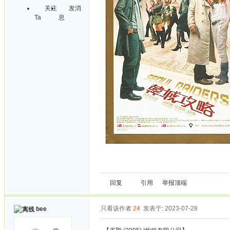
关注
发消
Ta
息
回复
引用
举报
顶端
只看该作者
24
发表于: 2023-07-28
bee