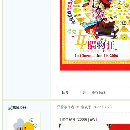
回复
引用
举报
顶端
只看该作者
28
发表于: 2023-07-28
bee
【野蛮秘笈 (2006) | EW】