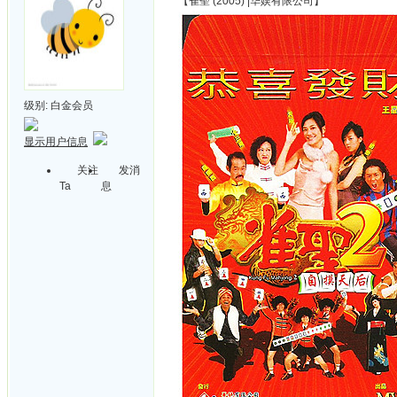
【雀聖 (2005) |华娱有限公司】
级别:
白金会员
显示用户信息
关注
发消
Ta
息