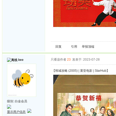
回复
引用
举报
顶端
只看该作者
23
发表于: 2023-07-28
bee
【韩城攻略 (2005) | 寰亚电影 | StarHub】
级别:
白金会员
显示用户信息