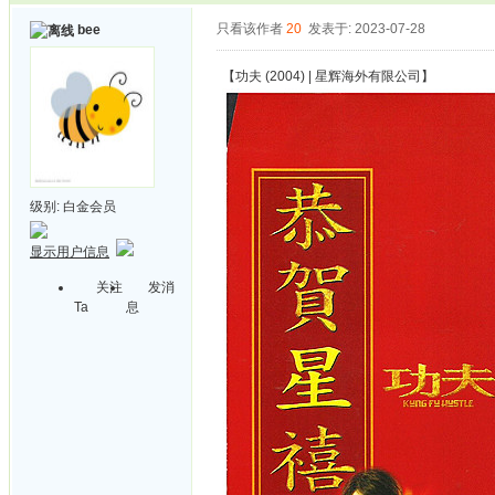
只看该作者
20
发表于: 2023-07-28
bee
【功夫 (2004) | 星辉海外有限公司】
级别:
白金会员
显示用户信息
关注
发消
Ta
息