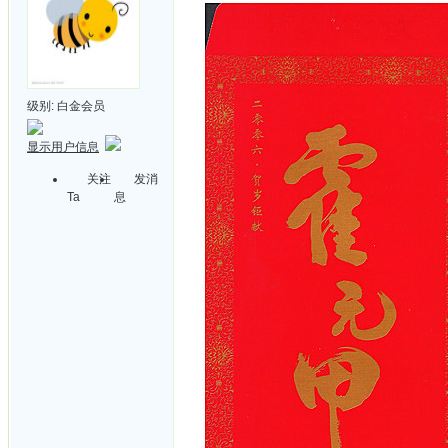
级别:
白金会员
显示用户信息
关注
发消
Ta
息