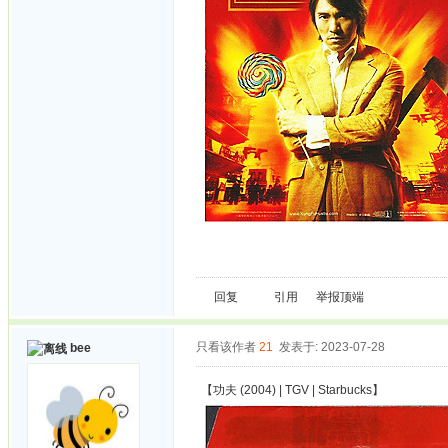
回复
引用
举报
顶端
只看该作者
21
发表于: 2023-07-28
bee
【功夫 (2004) | TGV | Starbucks】