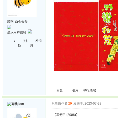
级别:
白金会员
显示用户信息
关注
发消
Ta
息
回复
引用
举报
顶端
只看该作者
29
发表于: 2023-07-28
bee
【霍元甲 (2006)】