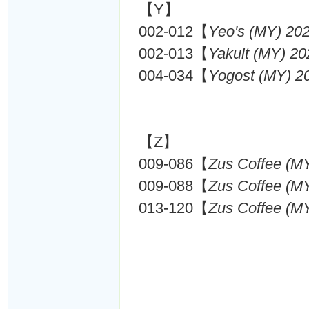
【Y】
002-012【
Yeo's (MY) 20
002-013【
Yakult (MY) 20
004-034【
Yogost (MY) 2
【Z】
009-086【
Zus Coffee (M
009-088【
Zus Coffee (M
013-120【
Zus Coffee (M