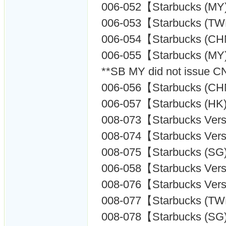
006-052【Starbucks (MY
006-053【Starbucks (T
006-054【Starbucks (C
006-055【Starbucks (MY
**SB MY did not issue C
006-056【Starbucks (C
006-057【Starbucks (HK
008-073【Starbucks Ver
008-074【Starbucks Ver
008-075【Starbucks (SG
006-058【Starbucks Ver
008-076【Starbucks Ver
008-077【Starbucks (T
008-078【Starbucks (SG