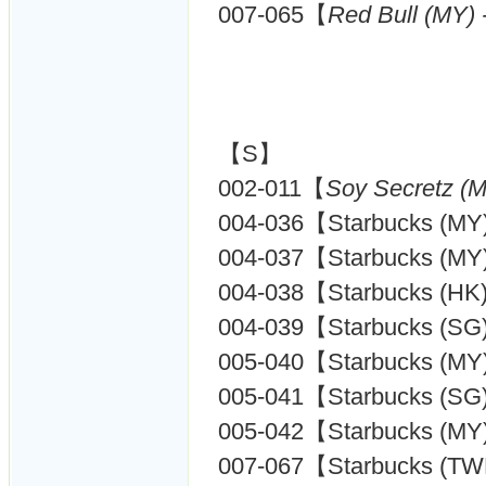
007-065【
Red Bull (MY) 
【S】
002-011【
Soy Secretz (
004-036【Starbucks (MY
004-037【Starbucks (MY
004-038【Starbucks (HK
004-039【Starbucks (SG
005-040【Starbucks (MY
005-041【Starbucks (SG
005-042【Starbucks (MY
007-067【Starbucks (T