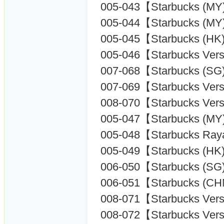
005-043【Starbucks (MY
005-044【Starbucks (MY
005-045【Starbucks (HK
005-046【Starbucks Ver
007-068【Starbucks (SG
007-069【Starbucks Ver
008-070【Starbucks Ver
005-047【Starbucks (MY
005-048【Starbucks Raya
005-049【Starbucks (HK
006-050【Starbucks (SG
006-051【Starbucks (C
008-071【Starbucks Ver
008-072【Starbucks Ver