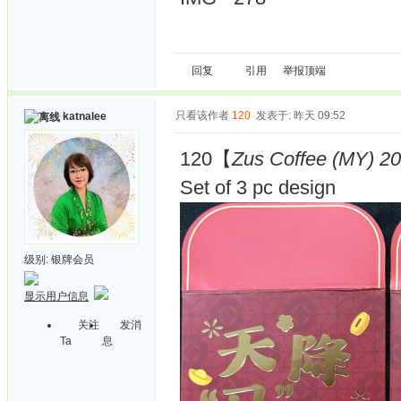
回复
引用
举报
顶端
只看该作者
120
发表于: 昨天 09:52
katnalee
120【
Zus Coffee (MY) 20
Set of 3 pc design
级别:
银牌会员
显示用户信息
关注
发消
Ta
息