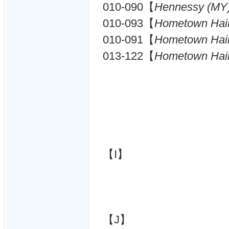
010-090【
Hennessy (MY
010-093【
Hometown Hain
010-091【
Hometown Hain
013-122【
Hometown Hain
【I】
【J】