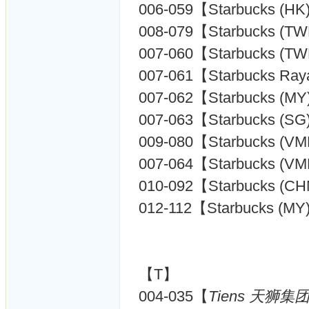
006-059【Starbucks (HK
008-079【Starbucks (T
007-060【Starbucks (T
007-061【Starbucks Raya
007-062【Starbucks (MY
007-063【Starbucks (SG
009-080【Starbucks (V
007-064【Starbucks (V
010-092【Starbucks (C
012-112【Starbucks (MY
【T】
004-035【
Tiens 天狮集团 