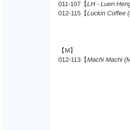
011-107【
LH - Luen Hen
012-115【
Luckin Coffee 
【M】
012-113【
Machi Machi (