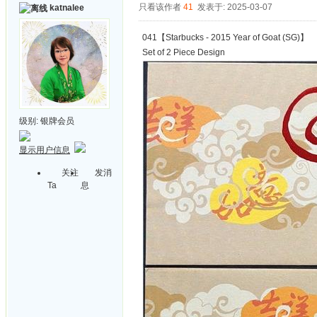
只看该作者
41
发表于: 2025-03-07
katnalee
041【Starbucks - 2015 Year of Goat (SG)】
Set of 2 Piece Design
级别:
银牌会员
显示用户信息
关注
发消
Ta
息