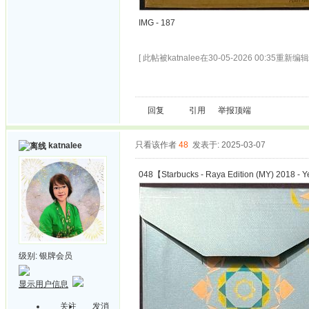
IMG - 187
[ 此帖被katnalee在30-05-2026 00:35重新编辑 
回复
引用
举报
顶端
只看该作者
48
发表于: 2025-03-07
katnalee
048【Starbucks - Raya Edition (MY) 2018 - 
级别:
银牌会员
显示用户信息
关注
发消