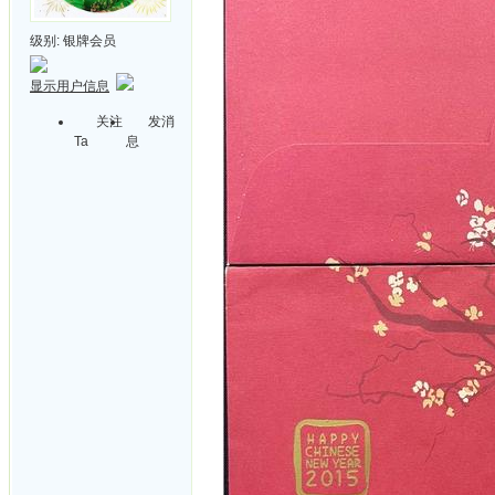
级别:
银牌会员
显示用户信息
关注
发消
Ta
息