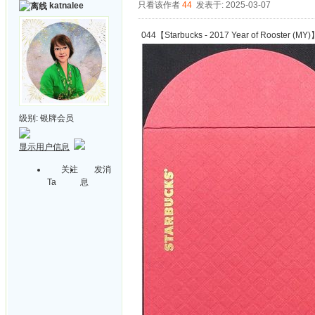
只看该作者
44
发表于: 2025-03-07
katnalee
044【Starbucks - 2017 Year of Rooster (MY)
级别:
银牌会员
显示用户信息
关注
发消
Ta
息