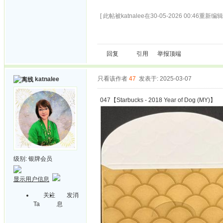
[ 此帖被katnalee在30-05-2026 00:46重新编辑 
回复
引用
举报
顶端
只看该作者
47
发表于: 2025-03-07
katnalee
047【Starbucks - 2018 Year of Dog (MY)】
级别:
银牌会员
显示用户信息
关注
发消
Ta
息