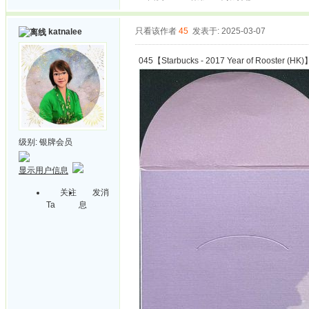
只看该作者
45
发表于: 2025-03-07
katnalee
045【Starbucks - 2017 Year of Rooster (HK)
级别:
银牌会员
显示用户信息
关注
发消
Ta
息