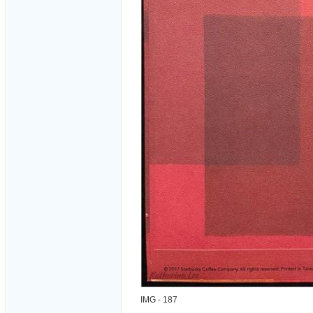
IMG - 187