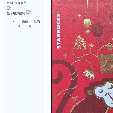
级别:
银牌会员
显示用户信息
关注
发消
Ta
息