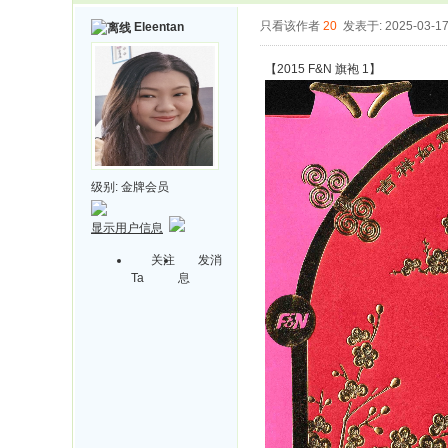
只看该作者
20
发表于: 2025-03-1
Eleentan
【2015 F&N 旗袍 1】
级别:
金牌会员
显示用户信息
关注
发消
Ta
息