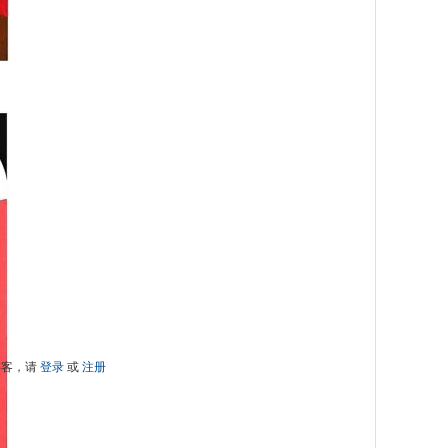
游客，请
登录
或
注册