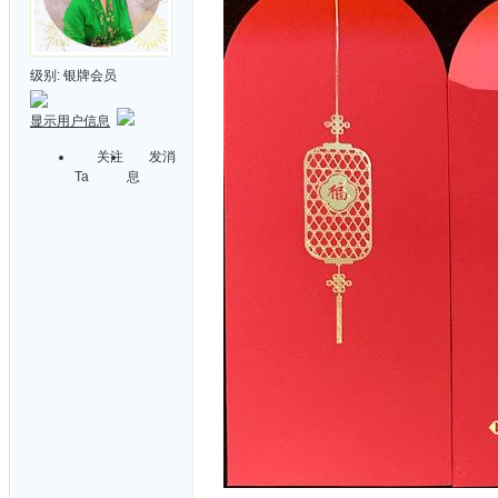
级别:
银牌会员
显示用户信息
关注
发消
Ta
息