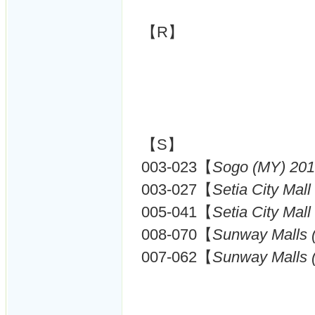
【R】
【S】
003-023【
Sogo (MY) 20
003-027【
Setia City Mal
005-041【
Setia City Mal
008-070【
Sunway Malls 
007-062【
Sunway Malls 