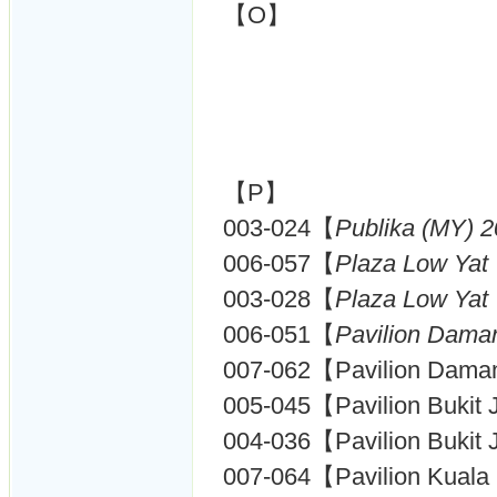
【O】
【P】
003-024【
Publika (MY) 
006-057【
Plaza Low Yat 
003-028【
Plaza Low Yat 
006-051【
Pavilion Dama
007-062【Pavilion Daman
005-045【Pavilion Bukit 
004-036【Pavilion Bukit 
007-064【Pavilion Kuala