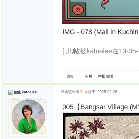
IMG - 078 (Mall in Kuchin
[ 此帖被katnalee在13-05
回复
引用
举报
顶端
只看该作者
5
发表于: 2025-02-28
katnalee
005【Bangsar Village (MY