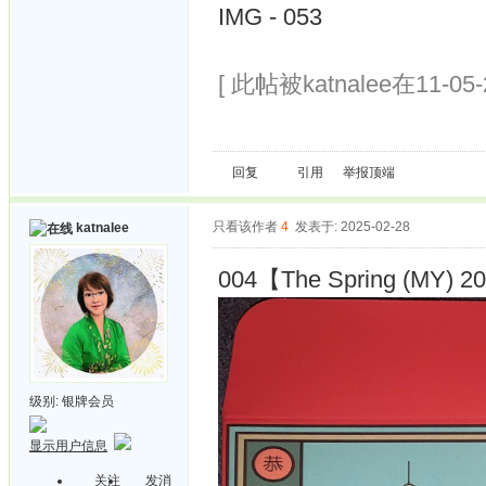
IMG - 053
[ 此帖被katnalee在11-05
回复
引用
举报
顶端
只看该作者
4
发表于: 2025-02-28
katnalee
004【The Spring (MY) 20
级别:
银牌会员
显示用户信息
关注
发消