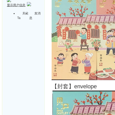
显示用户信息
关注
发消
Ta
息
【封套】envelope