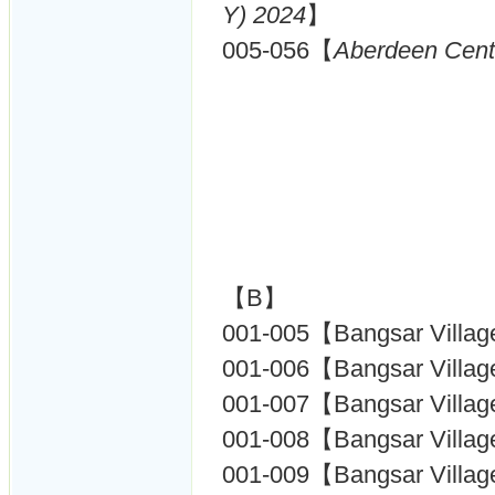
Y) 2024
】
005-056【
Aberdeen Ce
【B】
001-005【Bangsar Villa
001-006【Bangsar Villa
001-007【Bangsar Villa
001-008【Bangsar Villa
001-009【Bangsar Villag