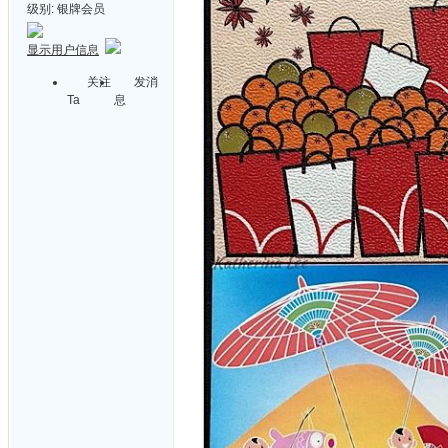
级别:
银牌会员
显示用户信息
关注
发消
Ta
息