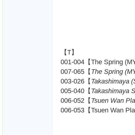
【T】
001-004【The Spring (M
007-065【
The Spring (M
003-026【
Takashimaya (
005-040【
Takashimaya 
006-052【
Tsuen Wan P
006-053【Tsuen Wan 