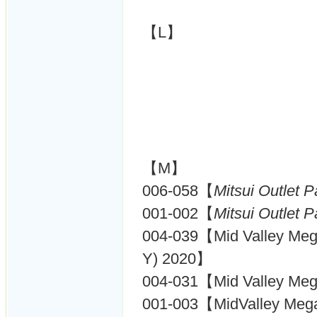
【L】
【M】
006-058【
Mitsui Outlet 
001-002【
Mitsui Outlet 
004-039【Mid Valley Mega
Y) 2020】
004-031【Mid Valley Mega
001-003【MidValley Meg