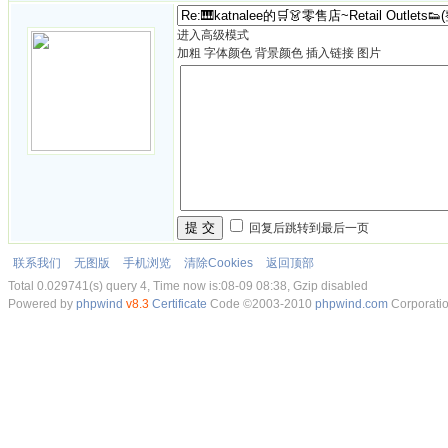
进入高级模式
加粗
字体颜色
背景颜色
插入链接
图片
提 交
回复后跳转到最后一页
联系我们
无图版
手机浏览
清除Cookies
返回顶部
Total 0.029741(s) query 4, Time now is:08-09 08:38, Gzip disabled
Powered by
phpwind
v8.3
Certificate
Code ©2003-2010
phpwind.com
Corporati