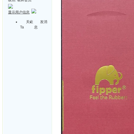
显示用户信息
关注
发消
Ta
息