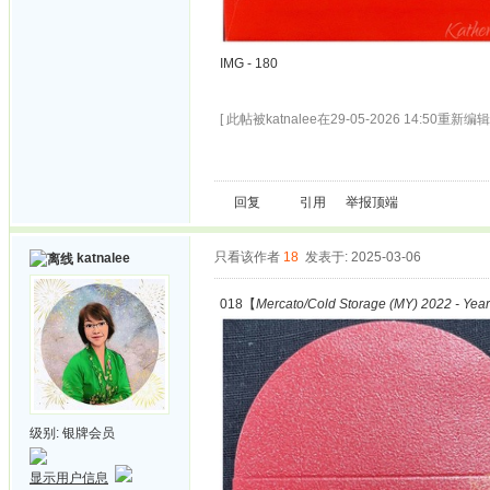
IMG - 180
[ 此帖被katnalee在29-05-2026 14:50重新编辑 
回复
引用
举报
顶端
只看该作者
18
发表于: 2025-03-06
katnalee
018【
Mercato/Cold Storage (MY) 2022 - Year 
级别:
银牌会员
显示用户信息