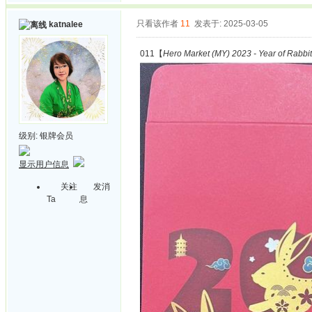
只看该作者
11
发表于: 2025-03-05
katnalee
011【
Hero Market (MY) 2023 - Year of Rabbit
级别:
银牌会员
显示用户信息
关注
发消
Ta
息