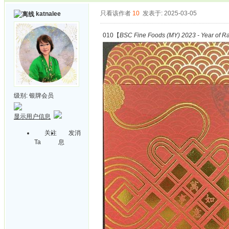
只看该作者
10
发表于: 2025-03-05
katnalee
010【
BSC Fine Foods (MY) 2023 - Year of Ra
级别:
银牌会员
显示用户信息
关注
发消
Ta
息