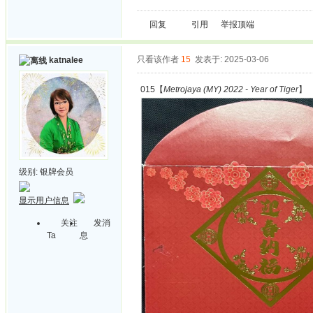
回复
引用
举报
顶端
只看该作者
15
发表于: 2025-03-06
katnalee
015【
Metrojaya (MY) 2022 - Year of Tiger
】
级别:
银牌会员
显示用户信息
关注
发消
Ta
息