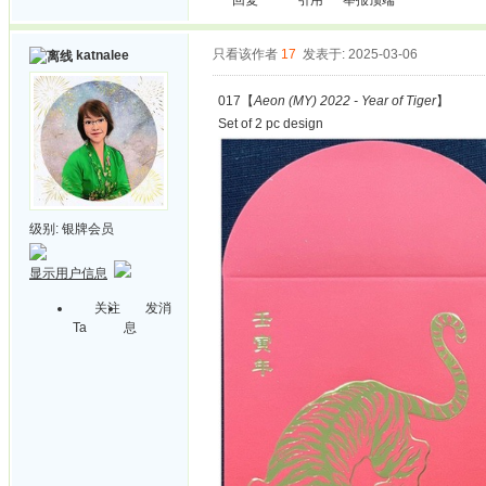
回复
引用
举报
顶端
只看该作者
17
发表于: 2025-03-06
katnalee
017【
Aeon (MY) 2022 - Year of Tiger
】
Set of 2 pc design
级别:
银牌会员
显示用户信息
关注
发消
Ta
息