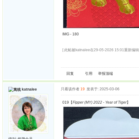
IMG - 180
[ 此帖被katnalee在29-05-2026 15:01重新编辑 
回复
引用
举报
顶端
只看该作者
19
发表于: 2025-03-06
katnalee
019【
Fipper (MY) 2022 - Year of Tiger
】
级别:
银牌会员