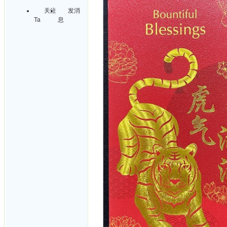
关注
发消
Ta
息