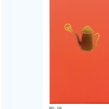
IMG - 196