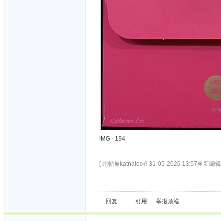
IMG - 194
[ 此帖被katnalee在31-05-2026 13:57重新编辑 
回复
引用
举报
顶端