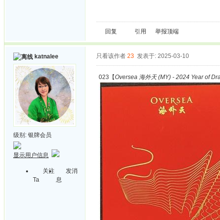
回复
引用
举报
顶端
只看该作者
23
发表于: 2025-03-10
katnalee
023【
Oversea 海外天 (MY) - 2024 Year of Dr
级别:
银牌会员
显示用户信息
关注
发消
Ta
息