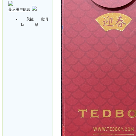
显示用户信息
关注
发消
Ta
息