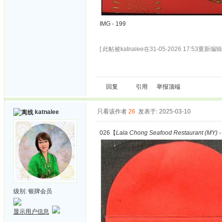
IMG - 199
[ 此帖被katnalee在31-05-2026 17:53重新编辑 
回复
引用
举报
顶端
只看该作者
26
发表于: 2025-03-10
katnalee
026【
Lala Chong Seafood Restaurant (MY) -
级别:
银牌会员
显示用户信息