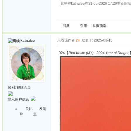
[ 此帖被katnalee在31-05-2026 17:26重新编辑 
回复
引用
举报
顶端
只看该作者
24
发表于: 2025-03-10
katnalee
024【
Red Kettle (MY) - 2024 Year of Dragon
级别:
银牌会员
显示用户信息
关注
发消
Ta
息