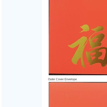
Outer Cover Envelope