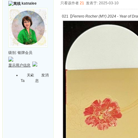
只看该作者
21
发表于: 2025-03-10
katnalee
021【
Ferrero Rocher (MY) 2024 - Year of Dr
级别:
银牌会员
显示用户信息
关注
发消
Ta
息