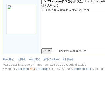
进入高级模式
加粗
字体颜色
背景颜色
插入链接
图片
提 交
回复后跳转到最后一页
联系我们
无图版
手机浏览
清除Cookies
返回顶部
Total 0.022318(s) query 4, Time now is:08-06 10:17, Gzip disabled
Powered by
phpwind
v8.3
Certificate
Code ©2003-2010
phpwind.com
Corporati