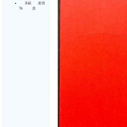
关注
发消
Ta
息