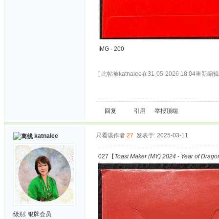
IMG - 200
[ 此帖被katnalee在31-05-2026 18:04重新编辑 
回复
引用
举报
顶端
只看该作者
27
发表于: 2025-03-11
katnalee
027【
Toast Maker (MY) 2024 - Year of Drago
级别:
银牌会员