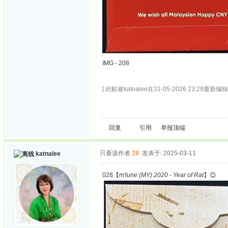
IMG - 208
[ 此帖被katnalee在31-05-2026 23:29重新编辑 
回复
引用
举报
顶端
只看该作者
28
发表于: 2025-03-11
katnalee
028【
m'lune (MY) 2020 - Year of Rat
】😊