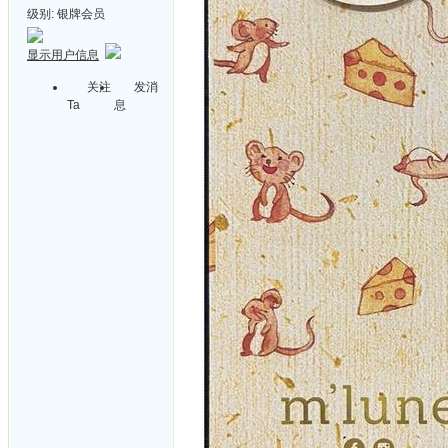
级别:
银牌会员
显示用户信息
关注
发消
Ta
息