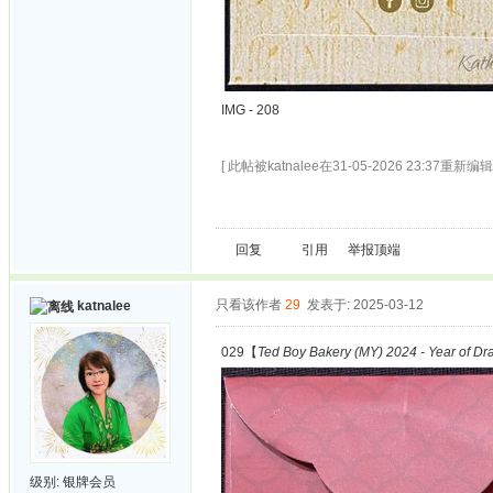
IMG - 208
[ 此帖被katnalee在31-05-2026 23:37重新编辑 
回复
引用
举报
顶端
只看该作者
29
发表于: 2025-03-12
katnalee
029【
Ted Boy Bakery (MY) 2024 - Year of Dr
级别:
银牌会员