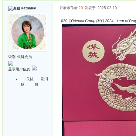
只看该作者
20
发表于: 2025-03-10
katnalee
020【
Oriental Group (MY) 2024 - Year of Dr
级别:
银牌会员
显示用户信息
关注
发消
Ta
息