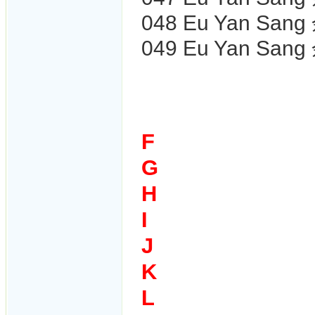
048 Eu Yan San
049
Eu Yan Sa
F
G
H
I
J
K
L