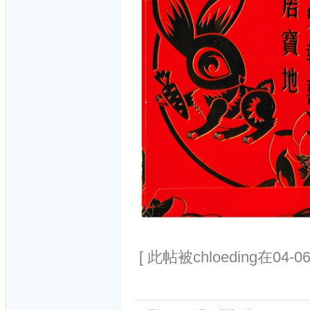
[ 此帖被chloeding在04-0