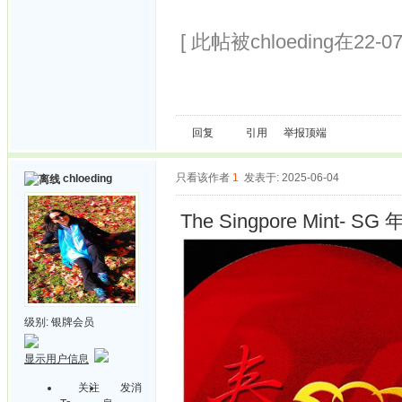
[ 此帖被chloeding在22-0
回复
引用
举报
顶端
只看该作者
1
发表于: 2025-06-04
chloeding
The Singpore Mint- S
级别:
银牌会员
显示用户信息
关注
发消