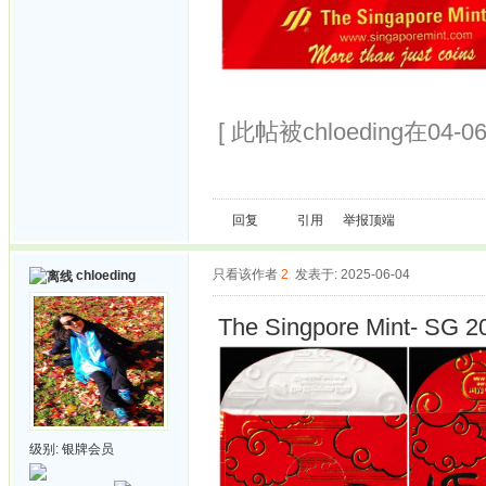
[ 此帖被chloeding在04-0
回复
引用
举报
顶端
只看该作者
2
发表于: 2025-06-04
chloeding
The Singpore Mint- SG 2
级别:
银牌会员