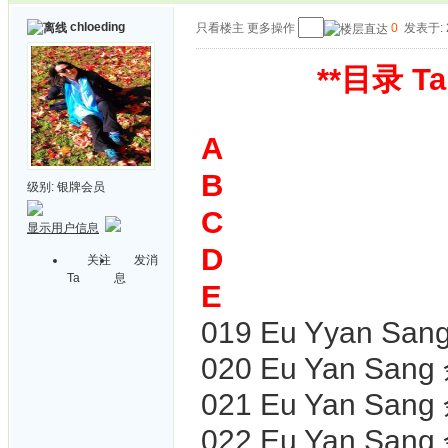
chloeding
只看楼主
更多操作
0
发表于: 2
**
目录 Tab
A
B
级别:
银牌会员
C
显示用户信息
D
关注
发消
Ta
息
E
019 Eu Yyan San
020
Eu Yan Sa
021 Eu Yan Sang
022
Eu Yan Sa