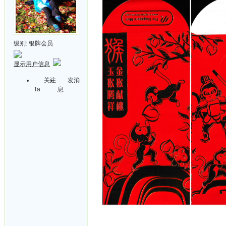
级别:
银牌会员
显示用户信息
关注
发消
Ta
息