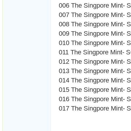
006
The Singpore Mint- 
007
The Singpore Mint- 
008
The Singpore Mint- 
009
The Singpore Mint- 
010
The Singpore Mint- 
011
The Singpore Mint- 
012
The Singpore Mint- 
013
The Singpore Mint- 
014
The Singpore Mint- 
015
The Singpore Mint- 
016
The Singpore Mint- 
017
The Singpore Mint- 