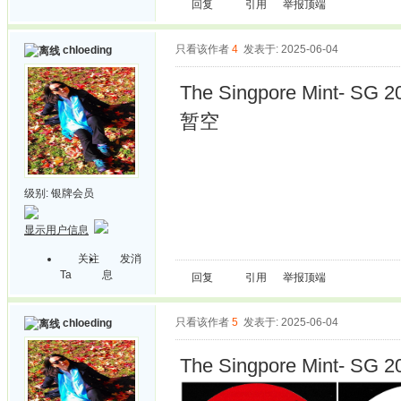
回复
引用
举报
顶端
只看该作者
4
发表于: 2025-06-04
chloeding
The Singpore Mint- SG 2
暂空
级别:
银牌会员
显示用户信息
关注
发消
Ta
息
回复
引用
举报
顶端
只看该作者
5
发表于: 2025-06-04
chloeding
The Singpore Mint- SG 2