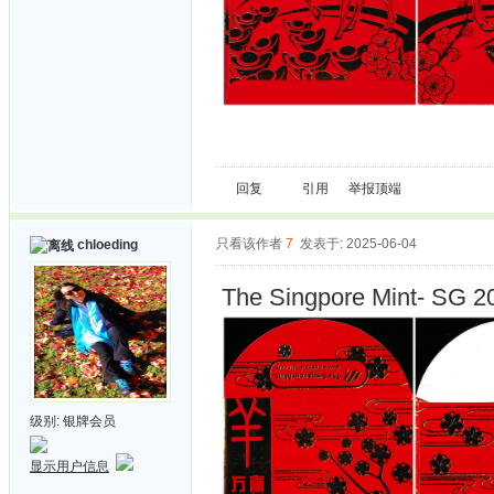
回复
引用
举报
顶端
只看该作者
7
发表于: 2025-06-04
chloeding
The Singpore Mint- SG 2
级别:
银牌会员
显示用户信息