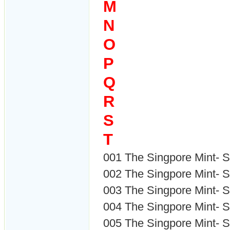
M
N
O
P
Q
R
S
T
001 The Singpore Min
002
The Singpore Mint- 
003
The Singpore Mint- 
004
The Singpore Mint-
005
The Singpore Mint- 