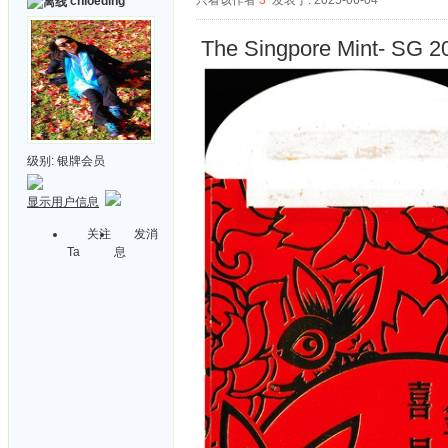
只看该作者
3
发表于: 2025-06-04
chloeding
The Singpore Mint- SG 
级别:
银牌会员
显示用户信息
关注
发消
Ta
息