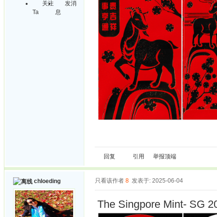
关注
发消
Ta
息
回复
引用
举报
顶端
只看该作者
8
发表于: 2025-06-04
chloeding
The Singpore Mint- SG 2