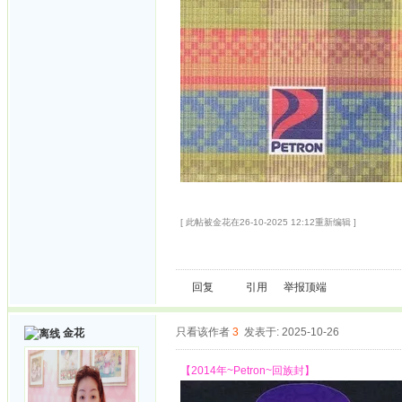
[ 此帖被金花在26-10-2025 12:12重新编辑 ]
回复
引用
举报
顶端
只看该作者
3
发表于: 2025-10-26
金花
【2014年~Petron~回族封】