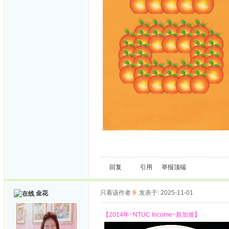
回复
引用
举报
顶端
只看该作者
9
发表于: 2025-11-01
金花
【2014年~NTUC Income~新加坡】