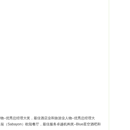
游业人物–优秀总经理大奖，最佳酒店业和旅游业人物–优秀总经理大
（Sabayon）欧陆餐厅，最佳服务卓越机构奖–Blue星空酒吧和