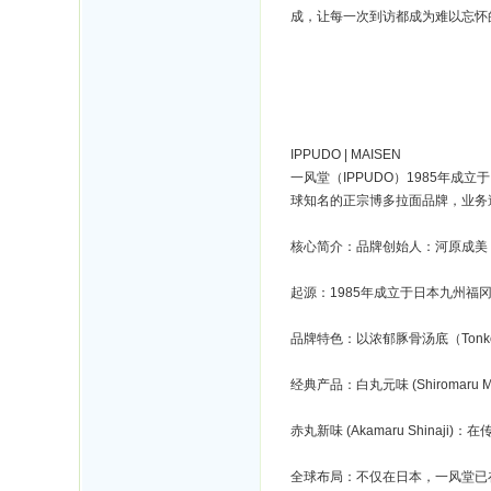
成，让每一次到访都成为难以忘怀
IPPUDO | MAISEN
一风堂（IPPUDO）1985年
球知名的正宗博多拉面品牌，业务
核心简介：品牌创始人：河原成美 (Shi
起源：1985年成立于日本九州福
品牌特色：以浓郁豚骨汤底（Tonk
经典产品：白丸元味 (Shiromar
赤丸新味 (Akamaru Shina
全球布局：不仅在日本，一风堂已