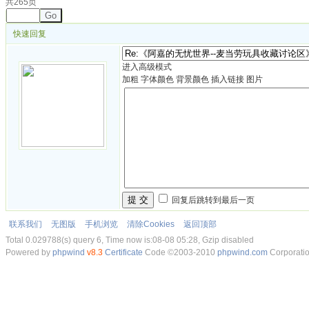
共265页
Go
快速回复
进入高级模式
加粗
字体颜色
背景颜色
插入链接
图片
提 交
回复后跳转到最后一页
联系我们
无图版
手机浏览
清除Cookies
返回顶部
Total 0.029788(s) query 6, Time now is:08-08 05:28, Gzip disabled
Powered by
phpwind
v8.3
Certificate
Code ©2003-2010
phpwind.com
Corporati