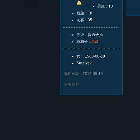
友
举报
关注：
18
粉丝：
18
访客：
35
等级：
普通会员
总积分：
953
女 ，1980-06-10
Sarawak
最后登录：2016-05-16
更多资料