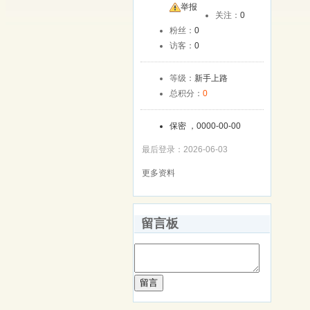
友
举报
关注：
0
粉丝：
0
访客：
0
等级：
新手上路
总积分：
0
保密 ，0000-00-00
最后登录：2026-06-03
更多资料
留言板
留言