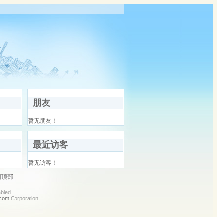
朋友
暂无朋友！
最近访客
暂无访客！
回顶部
abled
.com
Corporation