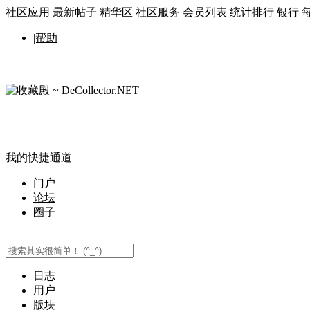
社区应用
最新帖子
精华区
社区服务
会员列表
统计排行
银行
|帮助
我的快捷通道
门户
论坛
圈子
日志
用户
版块