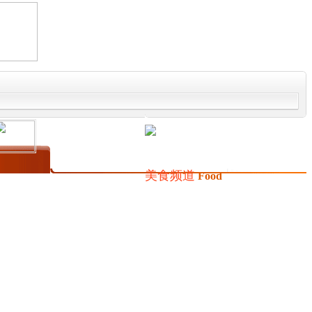
美食频道
Food
玩乐团
|
外地美食
|
美食探店
|
美食快讯
|
美食DIY
|
美食咨询