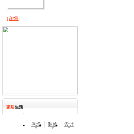
[详细]
家居
生活
秀场
装修
设计