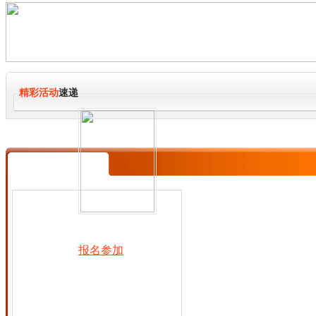
精彩活动
速递
报名参加