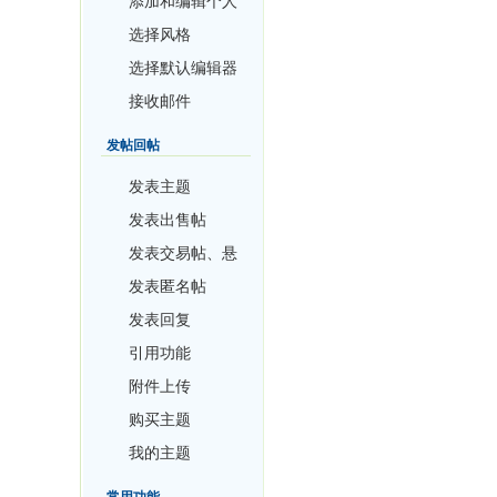
添加和编辑个人
资料
选择风格
选择默认编辑器
接收邮件
发帖回帖
发表主题
发表出售帖
发表交易帖、悬
赏帖和投票帖
发表匿名帖
发表回复
引用功能
附件上传
购买主题
我的主题
常用功能