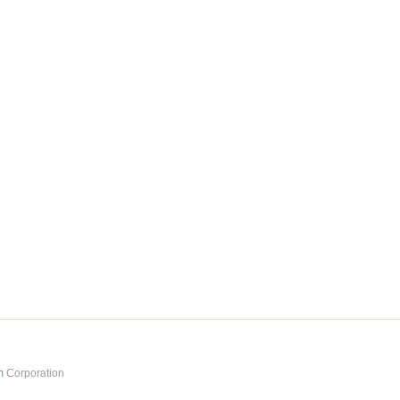
m
Corporation