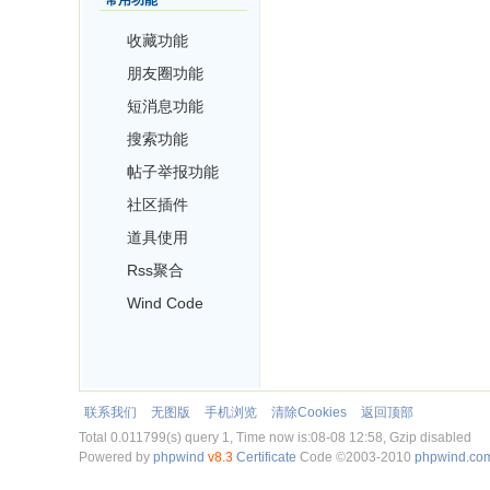
收藏功能
朋友圈功能
短消息功能
搜索功能
帖子举报功能
社区插件
道具使用
Rss聚合
Wind Code
联系我们
无图版
手机浏览
清除Cookies
返回顶部
Total 0.011799(s) query 1, Time now is:08-08 12:58, Gzip disabled
Powered by
phpwind
v8.3
Certificate
Code ©2003-2010
phpwind.co