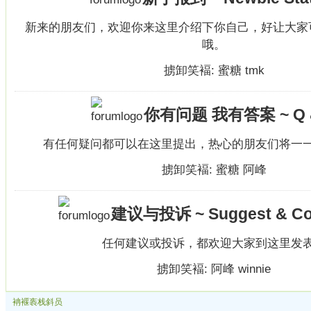
新来的朋友们，欢迎你来这里介绍下你自己，好让大家
哦。
掳卸笑褔:
蜜糖
tmk
你有问题 我有答案 ~ Q 
有任何疑问都可以在这里提出，热心的朋友们将一
掳卸笑褔:
蜜糖
阿峰
建议与投诉 ~ Suggest & Co
任何建议或投诉，都欢迎大家到这里发
掳卸笑褔:
阿峰
winnie
袡褗袠栈斜员