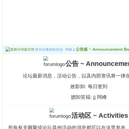
公告板 ~ Announcement Bo
路笑袗褢掳卸笑褔:
阿峰
jj
公告 ~ Announceme
论坛最新消息，活动公告，以及内部资讯将一律
效影卸:
每日签到
掳卸笑褔:
jj
阿峰
活动区 ~ Activities
所有有关网聚或论坛其他活动的消息都可以在这里发布