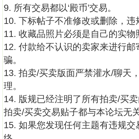
9. 所有交易都以‘殿币’交易。
10. 下标帖子不准修改或删除，
11. 收藏品照片必须是自己的实
12. 付款给不认识的卖家来进行邮
骗。
13. 拍卖/买卖版面严禁灌水/聊
理。
14. 版规已经注明了所有拍卖/
拍卖/买卖交易贴子都与本论坛无关
15. 如果您发现任何主题有违规
络。