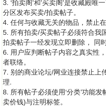
3. ‘拍卖阁'和'买卖阁'是收藏殿
分区发布买卖/拍卖帖子。
4. 任何与收藏无关的物品，禁止
5. 所有拍卖/买卖帖子必须符合
拍卖帖子一经发现立即删除， 同
6. 用户应判断帖子内容之真实性
者联络。
7. 别的商业论坛/网业连接禁止上
理.
8. 所有帖子必须使用‘分类’功能
卖价钱)与注明标签。