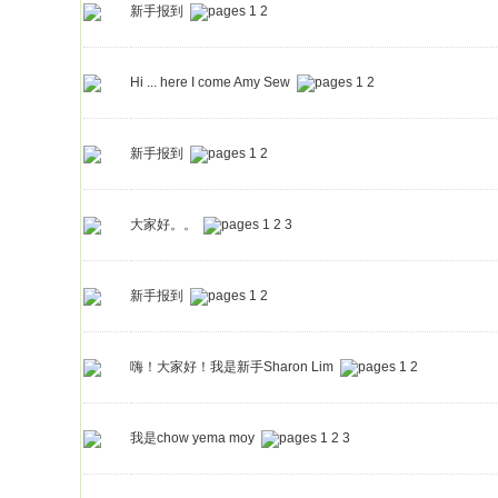
新手报到
1
2
Hi ... here I come Amy Sew
1
2
新手报到
1
2
大家好。。
1
2
3
新手报到
1
2
嗨！大家好！我是新手Sharon Lim
1
2
我是chow yema moy
1
2
3