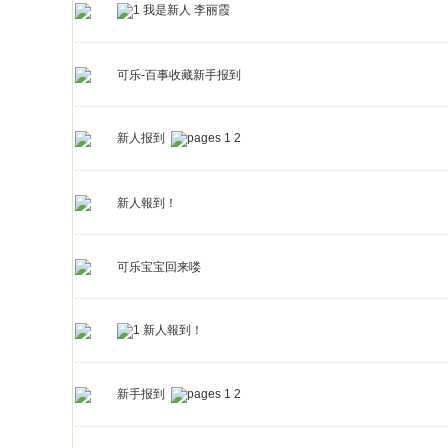
我是新人 李丽霞
可乐-百事收藏新手报到
新人报到
1
2
新人報到！
可乐宝宝回来喽
新人報到！
新手报到
1
2