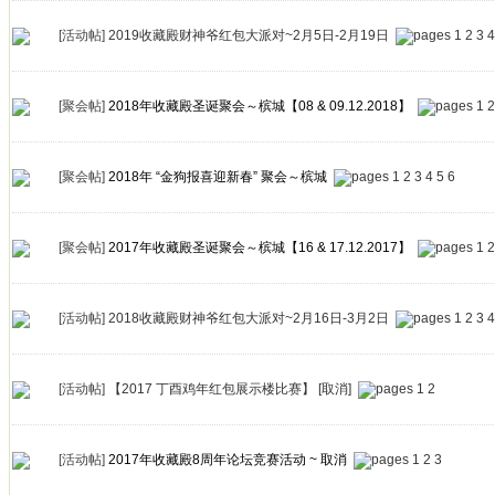
[活动帖]
2019收藏殿财神爷红包大派对~2月5日-2月19日
1
2
3
4
[聚会帖]
2018年收藏殿圣诞聚会～槟城【08 & 09.12.2018】
1
2
[聚会帖]
2018年 “金狗报喜迎新春” 聚会～槟城
1
2
3
4
5
6
[聚会帖]
2017年收藏殿圣诞聚会～槟城【16 & 17.12.2017】
1
2
[活动帖]
2018收藏殿财神爷红包大派对~2月16日-3月2日
1
2
3
4
[活动帖]
【2017 丁酉鸡年红包展示楼比赛】 [取消]
1
2
[活动帖]
2017年收藏殿8周年论坛竞赛活动 ~ 取消
1
2
3