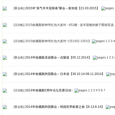
[聚会帖]
2015年“喜气羊羊迎新春”聚会～新加坡【21.03.2015】
[活动帖]
2015收藏殿财神爷红包大派对 - 652楼 - 送羊迎猴的猴子图画竞选
[活动帖]
2015收藏殿财神爷红包大派对~2月19日-3月5日
1
2
3
4
[聚会帖]
2014年收藏殿圣诞聚会～吉隆坡【05.12.2014】
1
2
3
[聚会帖]
2014年收藏殿跨国聚会～日本游【30.10.14-09.11.2014】
[活动帖]
2014年收藏殿5周年论坛竞赛活动~
1
2
3
4
5
6
7
[聚会帖]
2014年收藏殿跨国聚会～韩国世界邮展之旅【6-13.8.14】