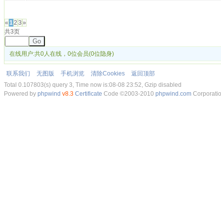
发帖
«
1
2
3
»
共3页
Go
在线用户:共0人在线，0位会员(0位隐身)
联系我们
无图版
手机浏览
清除Cookies
返回顶部
Total 0.107803(s) query 3, Time now is:08-08 23:52, Gzip disabled
Powered by
phpwind
v8.3
Certificate
Code ©2003-2010
phpwind.com
Corporati