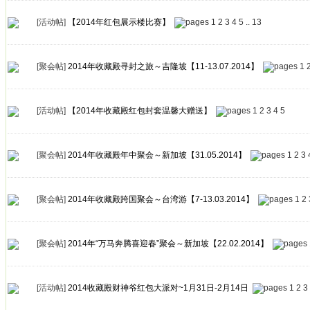
[活动帖]
【2014年红包展示楼比赛】
1
2
3
4
5
..
13
[聚会帖]
2014年收藏殿寻封之旅～吉隆坡【11-13.07.2014】
1
[活动帖]
【2014年收藏殿红包封套温馨大赠送】
1
2
3
4
5
[聚会帖]
2014年收藏殿年中聚会～新加坡【31.05.2014】
1
2
3
[聚会帖]
2014年收藏殿跨国聚会～台湾游【7-13.03.2014】
1
2
[聚会帖]
2014年“万马奔腾喜迎春”聚会～新加坡【22.02.2014】
[活动帖]
2014收藏殿财神爷红包大派对~1月31日-2月14日
1
2
3