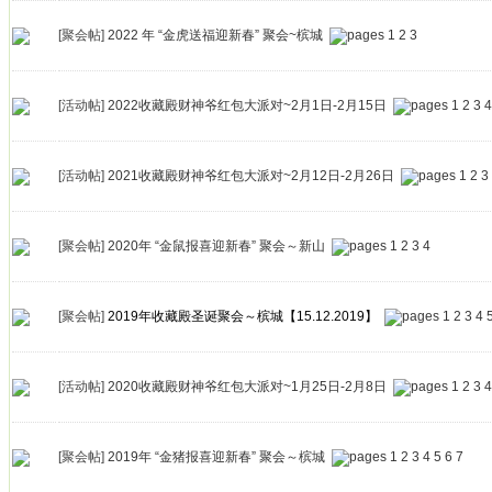
[聚会帖]
2022 年 “金虎送福迎新春” 聚会~槟城
1
2
3
[活动帖]
2022收藏殿财神爷红包大派对~2月1日-2月15日
1
2
3
4
[活动帖]
2021收藏殿财神爷红包大派对~2月12日-2月26日
1
2
3
[聚会帖]
2020年 “金鼠报喜迎新春” 聚会～新山
1
2
3
4
[聚会帖]
2019年收藏殿圣诞聚会～槟城【15.12.2019】
1
2
3
4
[活动帖]
2020收藏殿财神爷红包大派对~1月25日-2月8日
1
2
3
4
[聚会帖]
2019年 “金猪报喜迎新春” 聚会～槟城
1
2
3
4
5
6
7