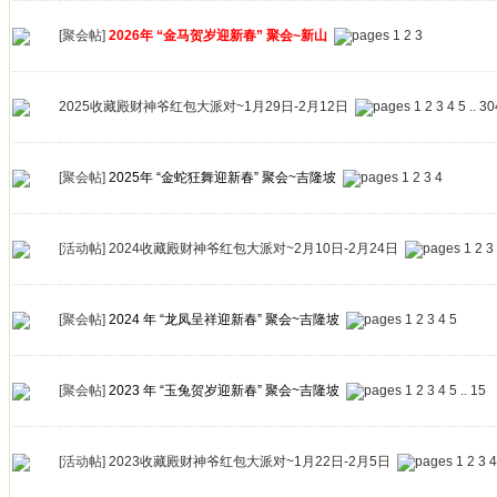
[聚会帖]
2026年 “金马贺岁迎新春” 聚会~新山
1
2
3
2025收藏殿财神爷红包大派对~1月29日-2月12日
1
2
3
4
5
..
30
[聚会帖]
2025年 “金蛇狂舞迎新春” 聚会~吉隆坡
1
2
3
4
[活动帖]
2024收藏殿财神爷红包大派对~2月10日-2月24日
1
2
3
[聚会帖]
2024 年 “龙凤呈祥迎新春” 聚会~吉隆坡
1
2
3
4
5
[聚会帖]
2023 年 “玉兔贺岁迎新春” 聚会~吉隆坡
1
2
3
4
5
..
15
[活动帖]
2023收藏殿财神爷红包大派对~1月22日-2月5日
1
2
3
4