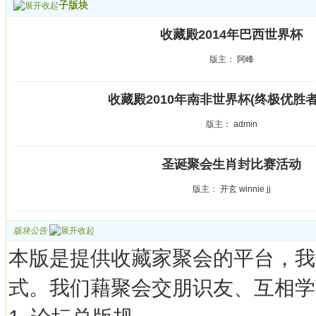
子版块
收藏殿2014年巴西世界杯
版主：
阿峰
收藏殿2010年南非世界杯(终极优胜者
版主：
admin
圣诞聚会生肖封比赛活动
版主：
开玄
winnie
jj
版块公告
本版是提供收藏家聚会的平台，我
式。我们藉聚会交朋识友、互相学