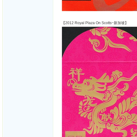
【2012 Royal Plaza On Scotts~新加坡】