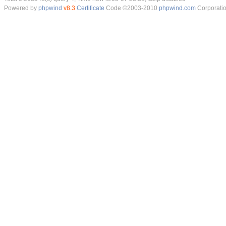
Powered by
phpwind
v8.3
Certificate
Code ©2003-2010
phpwind.com
Corporati