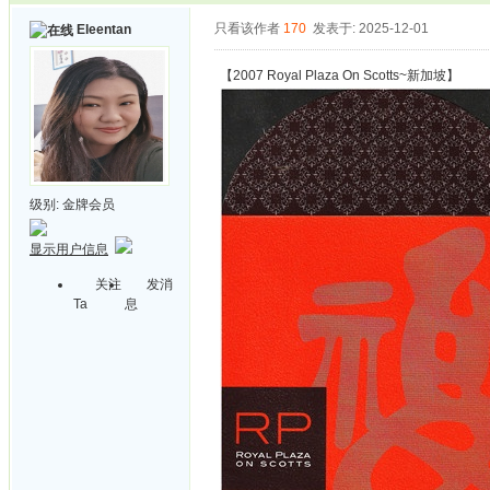
只看该作者
170
发表于: 2025-12-01
Eleentan
【2007 Royal Plaza On Scotts~新加坡】
级别:
金牌会员
显示用户信息
关注
发消
Ta
息