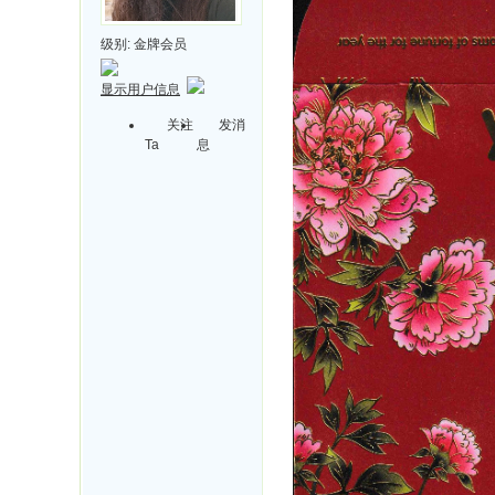
级别:
金牌会员
显示用户信息
关注
发消
Ta
息