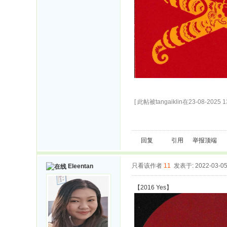
[ 此帖被tangaiklin在23-08-2025
回复
引用
举报
顶端
只看该作者
11
发表于: 2022-03-0
Eleentan
【2016 Yes】