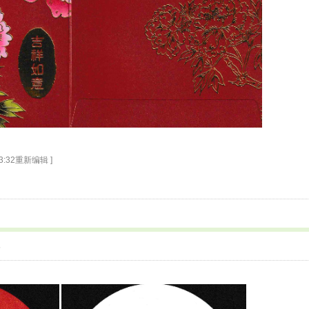
 13:32重新编辑 ]
5