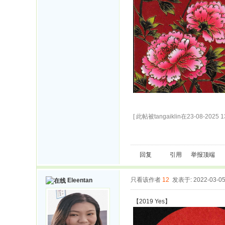
[ 此帖被tangaiklin在23-08-2025
回复
引用
举报
顶端
只看该作者
12
发表于: 2022-03-0
Eleentan
【2019 Yes】