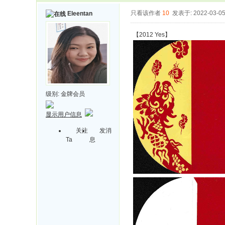
只看该作者
10
发表于: 2022-03-0
Eleentan
【2012 Yes】
级别:
金牌会员
显示用户信息
关注
发消
Ta
息