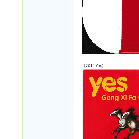
【2014 Yes】