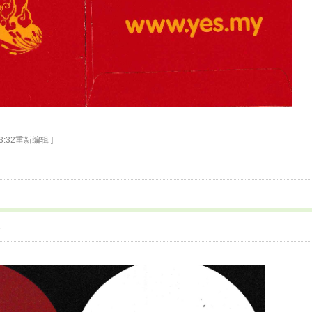
 13:32重新编辑 ]
5