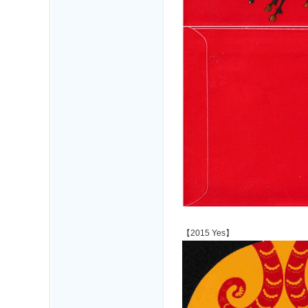
【2015 Yes】