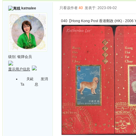
只看该作者
40
发表于: 2023-09-02
katnalee
040【Hong Kong Post 香港郵政 (HK) - 2006 Y
级别:
银牌会员
显示用户信息
关注
发消
Ta
息