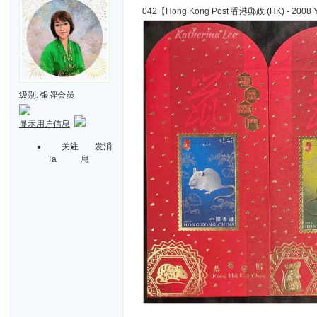
042【Hong Kong Post 香港郵政 (HK) - 2008 Y
级别:
银牌会员
显示用户信息
关注
发消
Ta
息