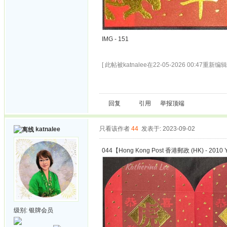
IMG - 151
[ 此帖被katnalee在22-05-2026 00:47重新编辑 
回复
引用
举报
顶端
只看该作者
44
发表于: 2023-09-02
katnalee
044【Hong Kong Post 香港郵政 (HK) - 2010 Ye
级别:
银牌会员