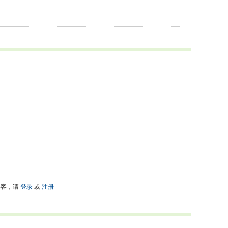
游客，请
登录
或
注册