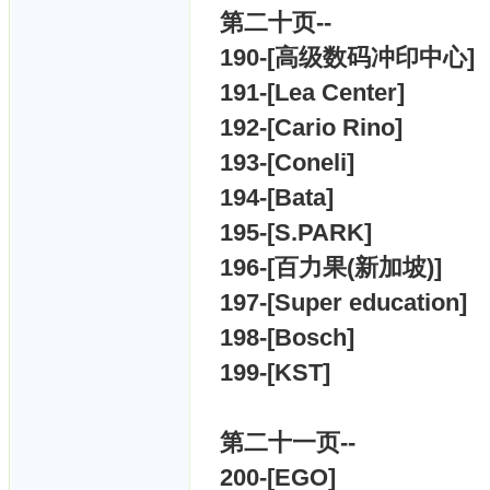
第二十
页--
190-[
高级数码冲印中心]
191-[
Lea Center]
192-[
Cario Rino]
193-[
Coneli]
194-[
Bata]
195-[
S.PARK]
196-[
百力果(新加坡)]
197-[
Super education]
198-[
Bosch]
199-[
KST]
第二十一
页--
200-[
EGO]