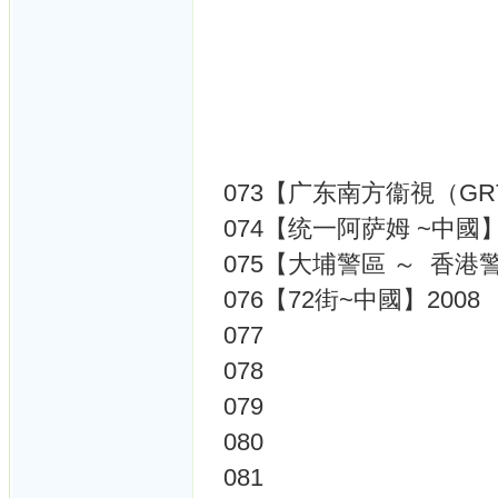
073【广东南方衞視（GR
074【统一阿萨姆 ~中國】
075【大埔警區 ～ 香港警
076【72街~中國】2008
077
078
079
080
081