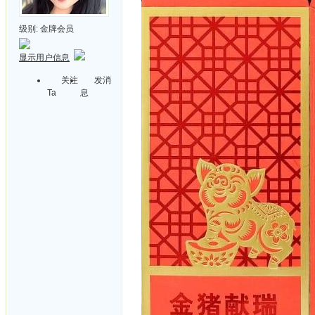
级别:
金牌会员
显示用户信息
关注
发消
Ta
息