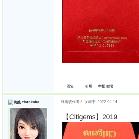
回复
引用
举报
顶端
只看该作者
8
发表于: 2022-04-14
clarakaka
【Citigems】2019