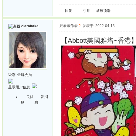
回复
引用
举报
顶端
只看该作者
2
发表于: 2022-04-13
clarakaka
【Abbott美國雅培~香港】
级别:
金牌会员
显示用户信息
关注
发消
Ta
息