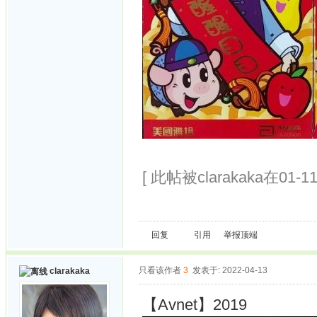
[ 此帖被clarakaka在01-1
回复
引用
举报
顶端
只看该作者
3
发表于: 2022-04-13
clarakaka
【Avnet】2019