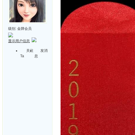
级别:
金牌会员
显示用户信息
关注
发消
Ta
息