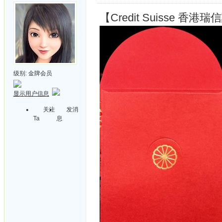
【Credit Suisse 香港
级别:
金牌会员
显示用户信息
关注
发消
Ta
息