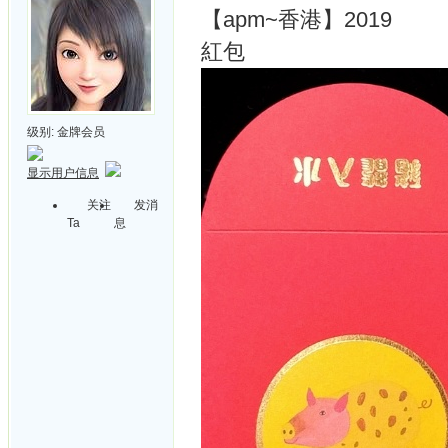
【apm~香港】2019
紅包
级别:
金牌会员
显示用户信息
关注
发消
Ta
息