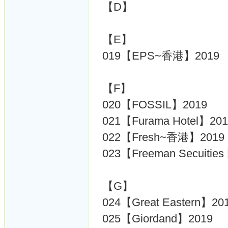
【D】
【E】
019【EPS~香港】2019
【F】
020【FOSSIL】2019
021【Furama Hotel】201
022【Fresh~香港】2019
023【Freeman Secuiti
【G】
024【Great Eastern】20
025【Giordand】2019