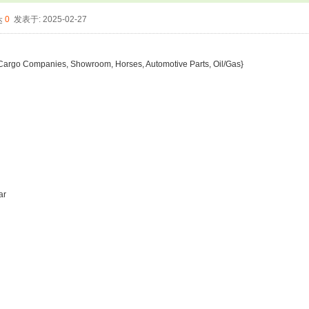
0
发表于: 2025-02-27
, Cargo Companies, Showroom, Horses, Automotive Parts, Oil/Gas}
ar