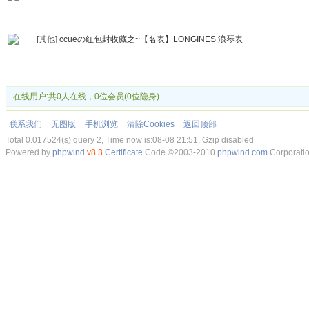
[其他]
ccueの红包封收藏之~【名表】LONGINES 浪琴表
发帖
在线用户:共0人在线，0位会员(0位隐身)
联系我们
无图版
手机浏览
清除Cookies
返回顶部
Total 0.017524(s) query 2, Time now is:08-08 21:51, Gzip disabled
Powered by
phpwind
v8.3
Certificate
Code ©2003-2010
phpwind.com
Corporati